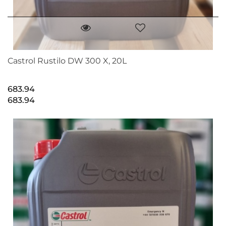
Castrol Rustilo DW 300 X, 20L
683.94
683.94