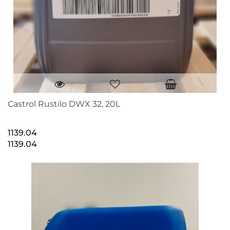
Castrol Rustilo DWX 32, 20L
1139.04
1139.04