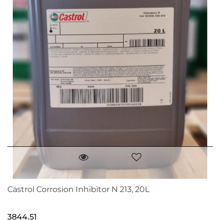
Castrol Corrosion Inhibitor N 213, 20L
3844.51