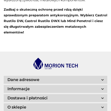
wydłużoną żywotność metalowych komponentów.
Zadbaj o skuteczną ochronę przed rdzą dzięki
sprawdzonym preparatom antykorozyjnym. Wybierz
Castrol
Rustilo DW, Castrol Rustilo DWX
lub
Mind Penetrol
i ciesz
się długotrwałym zabezpieczeniem metalowych
elementów!
Dane adresowe
Informacje
Dostawa i płatności
O sklepie