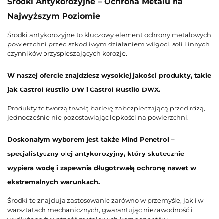
Środki Antykorozyjne – Ochrona Metalu na
Najwyższym Poziomie
Środki antykorozyjne to kluczowy element ochrony metalowych
powierzchni przed szkodliwym działaniem wilgoci, soli i innych
czynników przyspieszających korozję.
W naszej ofercie znajdziesz wysokiej jakości produkty, takie
jak
Castrol Rustilo DW
i
Castrol Rustilo DWX.
Produkty te tworzą trwałą barierę zabezpieczającą przed rdzą,
jednocześnie nie pozostawiając lepkości na powierzchni.
Doskonałym wyborem jest także
Mind Penetrol
–
specjalistyczny olej antykorozyjny, który skutecznie
wypiera wodę i zapewnia długotrwałą ochronę nawet w
ekstremalnych warunkach.
Środki te znajdują zastosowanie zarówno w przemyśle, jak i w
warsztatach mechanicznych, gwarantując niezawodność i