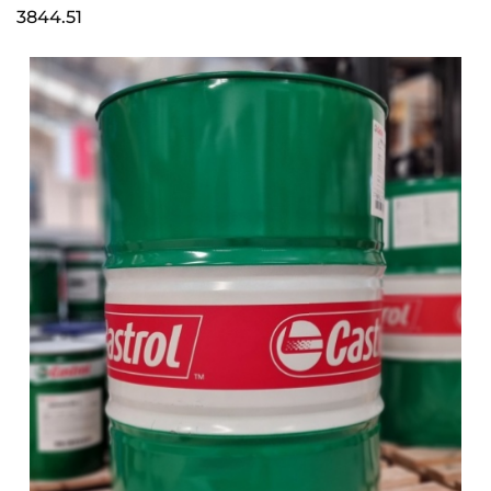
3844.51