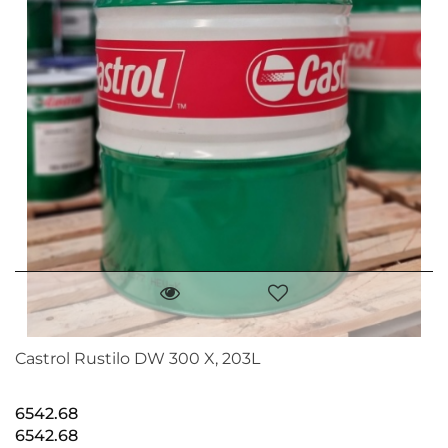
Castrol Rustilo DW 300 X, 203L
6542.68
6542.68