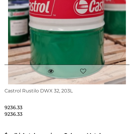
Castrol Rustilo DWX 32, 203L
9236.33
9236.33