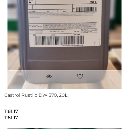
Castrol Rustilo DW 370, 20L
1181.17
1181.17