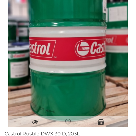
Castrol Rustilo DWX 30 D, 203L