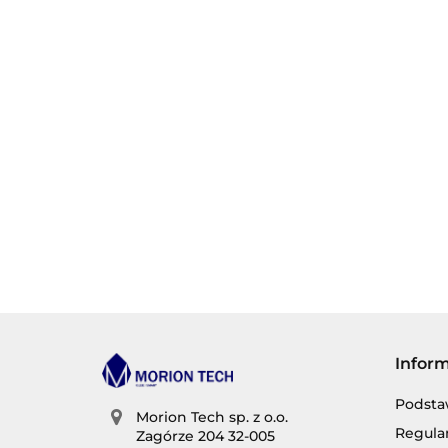
Infor
Podsta
Morion Tech sp. z o.o.
Regula
Zagórze 204 32-005