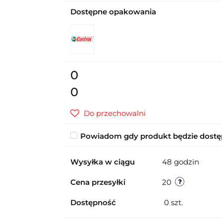
Dostępne opakowania
0
0
Do przechowalni
Powiadom gdy produkt będzie dost
Wysyłka w ciągu
48 godzin
Cena przesyłki
20
Dostępność
0
szt.