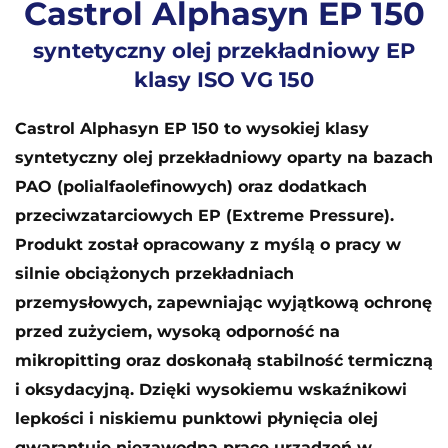
Castrol Alphasyn EP 150
syntetyczny olej przekładniowy EP
klasy ISO VG 150
Castrol Alphasyn EP 150 to wysokiej klasy
syntetyczny olej przekładniowy oparty na bazach
PAO (polialfaolefinowych) oraz dodatkach
przeciwzatarciowych EP (Extreme Pressure).
Produkt został opracowany z myślą o pracy w
silnie obciążonych przekładniach
przemysłowych, zapewniając wyjątkową ochronę
przed zużyciem, wysoką odporność na
mikropitting oraz doskonałą stabilność termiczną
i oksydacyjną. Dzięki wysokiemu wskaźnikowi
lepkości i niskiemu punktowi płynięcia olej
gwarantuje niezawodną pracę urządzeń w