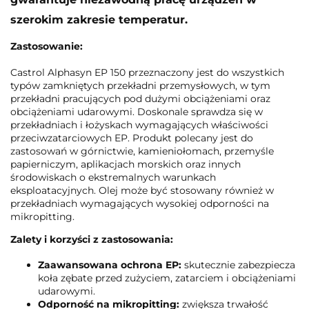
szerokim zakresie temperatur.
Zastosowanie:
Castrol Alphasyn EP 150 przeznaczony jest do wszystkich
typów zamkniętych przekładni przemysłowych, w tym
przekładni pracujących pod dużymi obciążeniami oraz
obciążeniami udarowymi. Doskonale sprawdza się w
przekładniach i łożyskach wymagających właściwości
przeciwzatarciowych EP. Produkt polecany jest do
zastosowań w górnictwie, kamieniołomach, przemyśle
papierniczym, aplikacjach morskich oraz innych
środowiskach o ekstremalnych warunkach
eksploatacyjnych. Olej może być stosowany również w
przekładniach wymagających wysokiej odporności na
mikropitting.
Zalety i korzyści z zastosowania:
Zaawansowana ochrona EP:
skutecznie zabezpiecza
koła zębate przed zużyciem, zatarciem i obciążeniami
udarowymi.
Odporność na mikropitting:
zwiększa trwałość