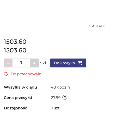
CASTROL
1503.60
1503.60
szt.
Do koszyka
Do przechowalni
Wysyłka w ciągu
48 godzin
Cena przesyłki
27.99
Dostępność
1
szt.