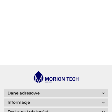
AGIP/ENI
BECHEM
BLASER
Dane adresowe
Informacje
Dostawa i płatności