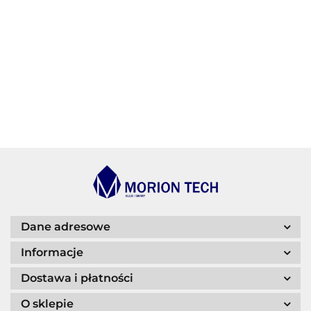
BECHEM
BLASER
Dane adresowe
Informacje
Dostawa i płatności
O sklepie
CASTROL