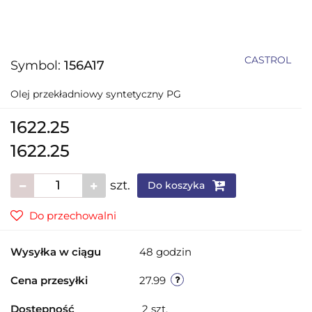
CASTROL
Symbol:
156A17
Olej przekładniowy syntetyczny PG
1622.25
1622.25
szt.
Do koszyka
Do przechowalni
Wysyłka w ciągu
48 godzin
Cena przesyłki
27.99
Dostępność
2
szt.