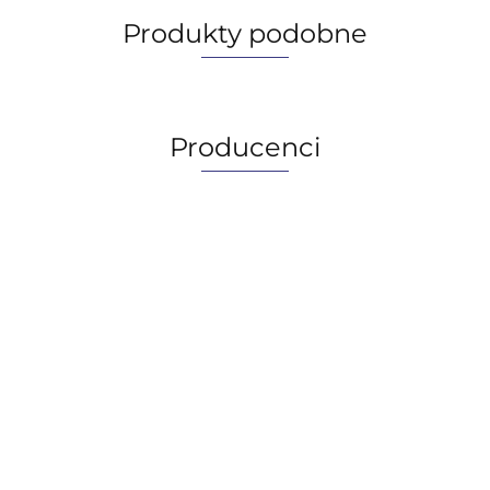
Produkty podobne
Producenci
AGIP/ENI
BECHEM