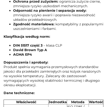
Ochrona przed zużyciem:
ogranicza zużycie cierne,
zmniejsza ryzyko uszkodzeń mechanicznych.
Odporność na pienienie i separacja wody:
zmniejsza ryzyko awarii i poprawia niezawodność
układów przekładniowych.
Zgodność materiałowa:
kompatybilny z popularnymi
uszczelnieniami i farbami.
Klasyfikacja według norm:
DIN 51517 część 3
– klasa CLP
David Brown Typ A
AGMA EP4
Dopuszczenia i aprobaty:
Produkt spełnia wymagania przemysłowych standardów
jakości dla przekładni zamkniętych oraz łożysk narażonych
na wysokie temperatury. Zalecany do zastosowań
wymagających wysokiej stabilności termicznej i długiego
okresu eksploatacji.
Dane techniczne:
Właściwość
Jednostka
Metoda
Wartość
ISO 12185 /