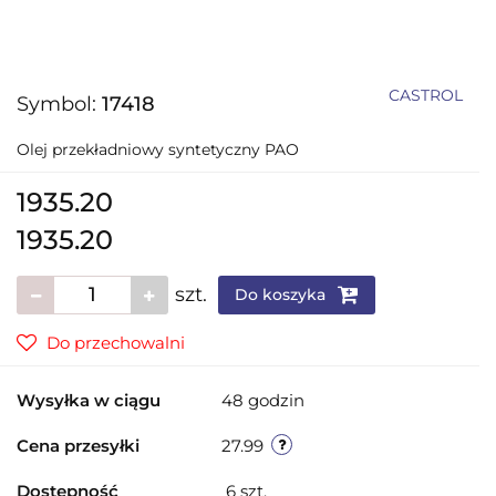
CASTROL
Symbol:
17418
Olej przekładniowy syntetyczny PAO
1935.20
1935.20
szt.
Do koszyka
Do przechowalni
Wysyłka w ciągu
48 godzin
Cena przesyłki
27.99
Dostępność
6
szt.