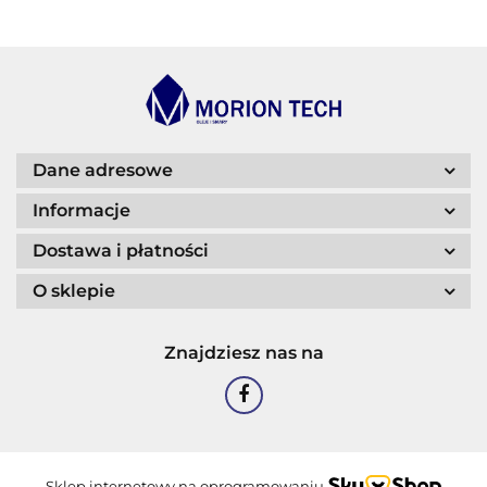
BLASER
Dane adresowe
Informacje
Dostawa i płatności
O sklepie
CASTROL
Znajdziesz nas na
EASTMAN
Sklep internetowy na oprogramowaniu