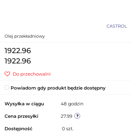
CASTROL
Olej przekładniowy
1922.96
1922.96
Do przechowalni
Powiadom gdy produkt będzie dostępny
Wysyłka w ciągu
48 godzin
Cena przesyłki
27.99
Dostępność
0
szt.