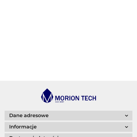
AGIP/ENI
BECHEM
BLASER
Dane adresowe
Informacje