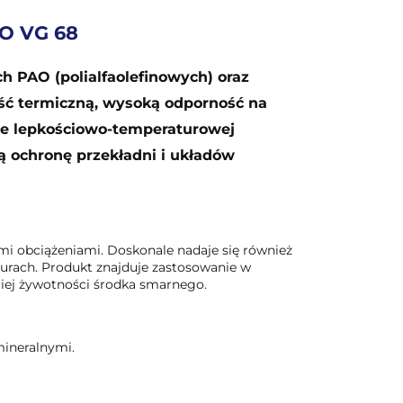
SO VG 68
h PAO (polialfaolefinowych) oraz
ść termiczną, wysoką odporność na
yce lepkościowo-temperaturowej
ą ochronę przekładni i układów
mi obciążeniami. Doskonale nadaje się również
rach. Produkt znajduje zastosowanie w
iej żywotności środka smarnego.
mineralnymi.