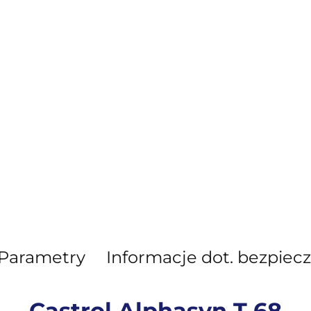
Parametry
Informacje dot. bezpiec
Castrol Alphasyn T 68