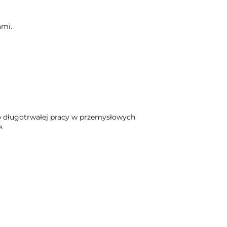
ami.
o długotrwałej pracy w przemysłowych
.