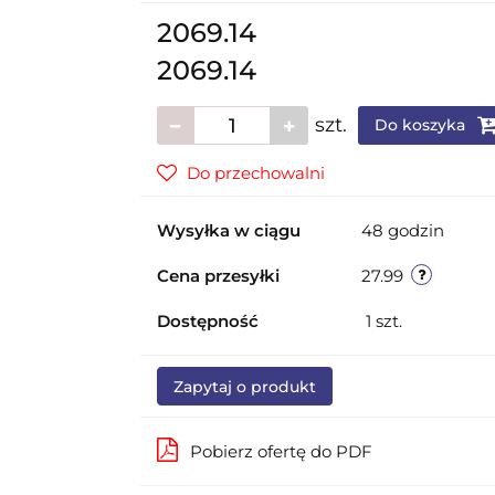
2069.14
2069.14
szt.
Do koszyka
Do przechowalni
Wysyłka w ciągu
48 godzin
Cena przesyłki
27.99
Dostępność
1
szt.
Zapytaj o produkt
Pobierz ofertę do PDF