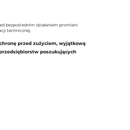
zed bezpośrednim działaniem promieni
cji technicznej.
ochronę przed zużyciem, wyjątkową
 przedsiębiorstw poszukujących