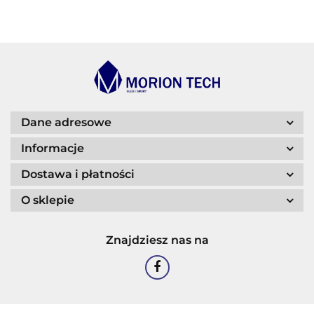
BLASER
Dane adresowe
Informacje
Dostawa i płatności
O sklepie
CASTROL
Znajdziesz nas na
EASTMAN