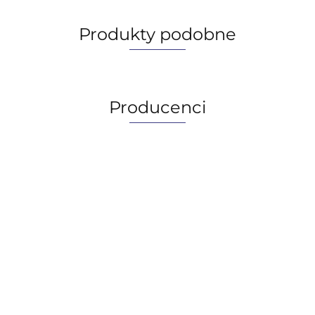
Produkty podobne
Producenci
AGIP/ENI
BECHEM