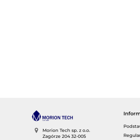
Infor
Podsta
Morion Tech sp. z o.o.
Regula
Zagórze 204 32-005