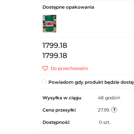
Dostępne opakowania
1799.18
1799.18
Do przechowalni
Powiadom gdy produkt będzie dost
Wysyłka w ciągu
48 godzin
Cena przesyłki
27.99
Dostępność
0
szt.