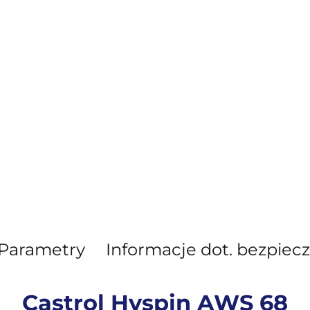
Parametry
Informacje dot. bezpiec
Castrol Hyspin AWS 68