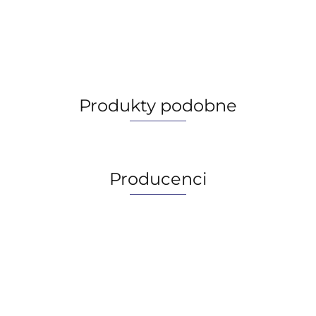
Produkty podobne
Producenci
AGIP/ENI