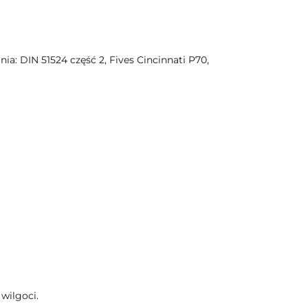
a: DIN 51524 część 2, Fives Cincinnati P70,
wilgoci.