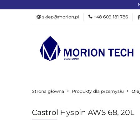
N
OFERTA DLA PR
sklep@morion.pl
+48 609 181 786
PRODUKTY RO
OFERTA DLA PRZEMYSŁU
OFERTA D
Strona główna
PROMOCJE %
Produkty dla przemysłu
Ole
Castrol Hyspin AWS 68, 20L