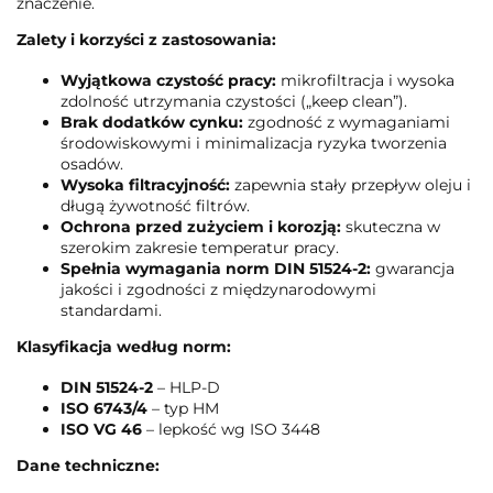
znaczenie.
Zalety i korzyści z zastosowania:
Wyjątkowa czystość pracy:
mikrofiltracja i wysoka
zdolność utrzymania czystości („keep clean”).
Brak dodatków cynku:
zgodność z wymaganiami
środowiskowymi i minimalizacja ryzyka tworzenia
osadów.
Wysoka filtracyjność:
zapewnia stały przepływ oleju i
długą żywotność filtrów.
Ochrona przed zużyciem i korozją:
skuteczna w
szerokim zakresie temperatur pracy.
Spełnia wymagania norm DIN 51524-2:
gwarancja
jakości i zgodności z międzynarodowymi
standardami.
Klasyfikacja według norm:
DIN 51524-2
– HLP-D
ISO 6743/4
– typ HM
ISO VG 46
– lepkość wg ISO 3448
Dane techniczne: