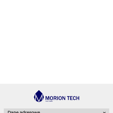
AGIP/ENI
BECHEM
BLASER
Dane adresowe