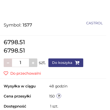
CASTROL
Symbol:
1577
6798.51
6798.51
szt.
Do koszyka
Do przechowalni
Wysyłka w ciągu
48 godzin
Cena przesyłki
150
Dostępność
1
szt.