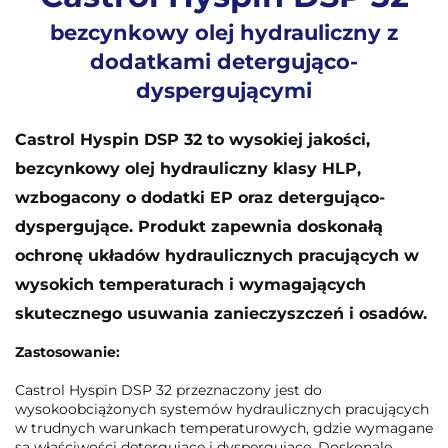
bezcynkowy olej hydrauliczny z
dodatkami detergująco-
dyspergującymi
Castrol Hyspin DSP 32 to wysokiej jakości,
bezcynkowy olej hydrauliczny klasy HLP,
wzbogacony o dodatki EP oraz detergująco-
dyspergujące. Produkt zapewnia doskonałą
ochronę układów hydraulicznych pracujących w
wysokich temperaturach i wymagających
skutecznego usuwania zanieczyszczeń i osadów.
Zastosowanie:
Castrol Hyspin DSP 32 przeznaczony jest do
wysokoobciążonych systemów hydraulicznych pracujących
w trudnych warunkach temperaturowych, gdzie wymagane
są właściwości detergujące i dyspergujące. Doskonale