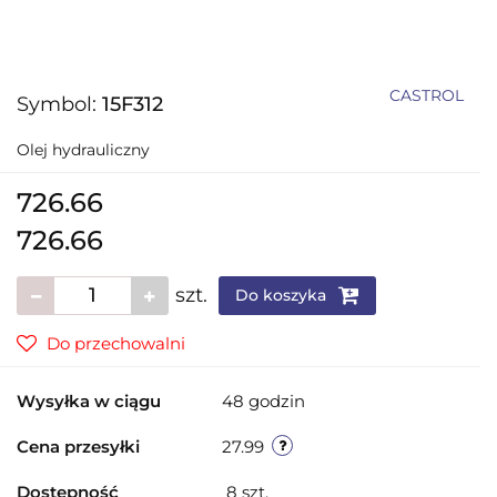
CASTROL
Symbol:
15F312
Olej hydrauliczny
726.66
726.66
szt.
Do koszyka
Do przechowalni
Wysyłka w ciągu
48 godzin
Cena przesyłki
27.99
Dostępność
8
szt.