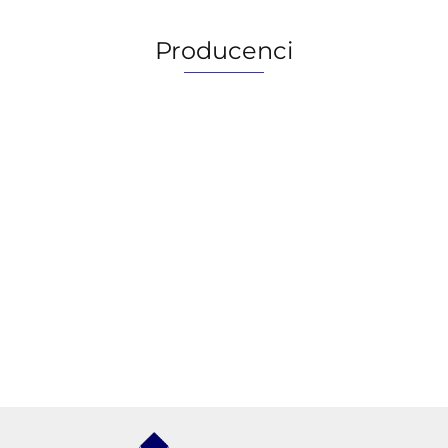
Producenci
AGIP/ENI
BECHEM