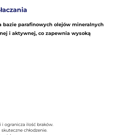
tłaczania
 na bazie parafinowych olejów mineralnych
nej i aktywnej, co zapewnia wysoką
i ogranicza ilość braków.
c skuteczne chłodzenie.