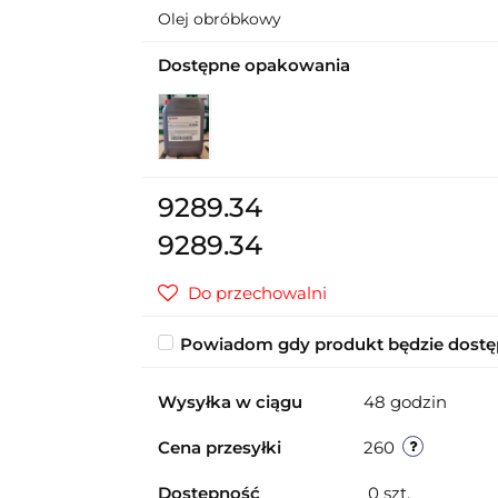
Olej obróbkowy
Dostępne opakowania
9289.34
9289.34
Do przechowalni
Powiadom gdy produkt będzie dost
Wysyłka w ciągu
48 godzin
Cena przesyłki
260
Dostępność
0
szt.