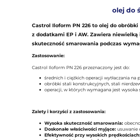
olej do 
Castrol Iloform PN 226 to olej do obróbk
z dodatkami EP i AW. Zawiera niewielką
skuteczność smarowania podczas wymaga
Zastosowanie:
Castrol Iloform PN 226 przeznaczony jest do:
średnich i ciężkich operacji wytłaczania na
obróbki stali konstrukcyjnych, stali nierdz
operacji, w których wymagana jest wysoka 
Zalety i korzyści z zastosowania:
Wysoka skuteczność smarowania:
obecnoś
Doskonałe właściwości myjące:
usuwanie c
Efektywność przy wysokich prędkościach