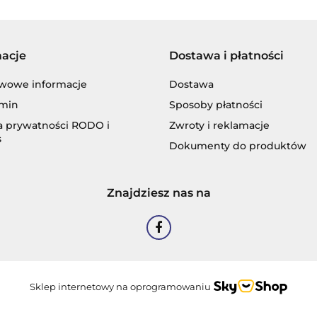
macje
Dostawa i płatności
BLASER
wowe informacje
Dostawa
min
Sposoby płatności
ka prywatności RODO i
Zwroty i reklamacje
s
Dokumenty do produktów
CASTROL
Znajdziesz nas na
EASTMAN
Sklep internetowy na oprogramowaniu