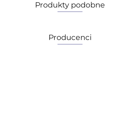
Produkty podobne
Producenci
AGIP/ENI
BECHEM