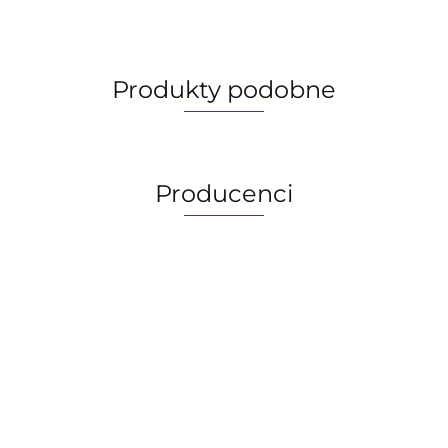
Produkty podobne
Producenci
AGIP/ENI