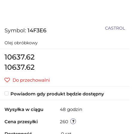
CASTROL
Symbol:
14F3E6
Olej obróbkowy
10637.62
10637.62
Do przechowalni
Powiadom gdy produkt będzie dostępny
Wysyłka w ciągu
48 godzin
Cena przesyłki
260
Dostępność
0
szt.