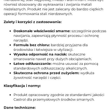
również stosowany do wykrawania i zwijania metali
nieżelaznych. Produkt nie jest zalecany do bardzo ciężkich
operacji formowania stali nierdzewnych.
Zalety i korzyści z zastosowania:
Doskonałe właściwości smarne:
szczególnie podczas
nawijania, zapewniają płynność procesu i ochronę
narzędzi.
Formuła bez chloru:
bardziej przyjazna dla
środowiska i łatwiejsza w utylizacji.
Wysoka odporność na nacisk:
skuteczne
smarowanie nawet przy dużych obciążeniach.
Łatwe odtłuszczanie:
można usuwać za pomocą
standardowych odtłuszczaczy alkalicznych.
Skuteczna ochrona przed zużyciem:
wydłuża
żywotność narzędzi i części.
Klasyfikacja i normy:
Produkt opracowany zgodnie ze standardami jakości
Castrol dla przemysłowych środków smarnych.
Dane techniczne: