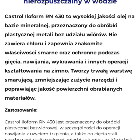
nierozpuszczalny w wodzie
Castrol Iloform RN 430 to wysokiej jakości olej na
bazie mineralnej, przeznaczony do obróbki
plastycznej metali bez udziału wiórów. Nie
zawiera chloru i zapewnia znakomite
właściwości smarne oraz ochronne podczas
gięcia, nawijania, wykrawania i innych operacji
kształtowania na zimno. Tworzy trwałą warstwę
smarującą, zmniejszając zużycie narzędzi i
poprawiając jakość powierzchni obrabianych
materiałów.
Zastosowanie:
Castrol Iloform RN 430 jest przeznaczony do obróbki
plastycznej bezwiórowej, w szczególności do operacji
nawijania z użyciem trzpienia, a także do cięcia stali
nierdzewnej, stali węglowej, miedzi i aluminium. Może być