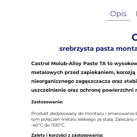
Opis
C
srebrzysta pasta mont
Castrol Molub-Alloy Paste TA to wysok
metalowych przed zapiekaniem, korozją 
nieorganicznego zagęszczacza oraz stab
uszczelnienie oraz ochronę powierzchni
Zastosowanie:
Produkt dedykowany do montażu i smarowania śru
tym połączeń metalu lekkiego ze stalą. Zalecany
-40°C do 1100°C.
Zalety i korzyści z zastosowania: