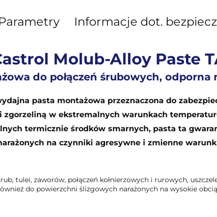
Parametry
Informacje dot. bezpiec
astrol Molub-Alloy Paste 
ażowa do połączeń śrubowych, odporna
owydajna pasta montażowa przeznaczona do zabezpie
i zgorzeliną w ekstremalnych warunkach temperatur
ilnych termicznie środków smarnych, pasta ta gwara
 narażonych na czynniki agresywne i zmienne warunk
b, tulei, zaworów, połączeń kołnierzowych i rurowych, uszczel
 również do powierzchni ślizgowych narażonych na wysokie obcią