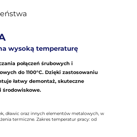
zeństwa
TA
 na wysoką temperaturę
czania połączeń śrubowych i
owych do 1100°C. Dzięki zastosowaniu
ntuje łatwy demontaż, skuteczne
i środowiskowe.
ek, dławic oraz innych elementów metalowych, w
żenia termiczne. Zakres temperatur pracy: od