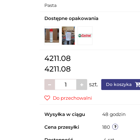
Pasta
Dostępne opakowania
4211.08
4211.08
szt.
Do koszyka
Do przechowalni
Wysyłka w ciągu
48 godzin
Cena przesyłki
180
Dostępność
4
szt.