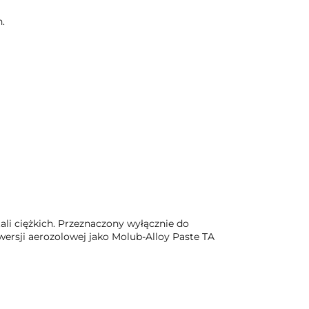
.
ali ciężkich. Przeznaczony wyłącznie do
ersji aerozolowej jako Molub-Alloy Paste TA