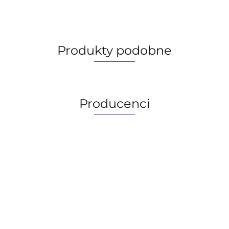
Produkty podobne
Producenci
AGIP/ENI