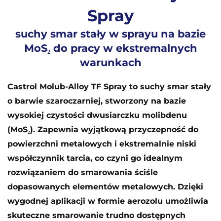
Spray
suchy smar stały w sprayu na bazie
MoS₂ do pracy w ekstremalnych
warunkach
Castrol Molub-Alloy TF Spray to suchy smar stały
o barwie szaroczarniej, stworzony na bazie
wysokiej czystości dwusiarczku molibdenu
(MoS₂). Zapewnia wyjątkową przyczepność do
powierzchni metalowych i ekstremalnie niski
współczynnik tarcia, co czyni go idealnym
rozwiązaniem do smarowania ściśle
dopasowanych elementów metalowych. Dzięki
wygodnej aplikacji w formie aerozolu umożliwia
skuteczne smarowanie trudno dostępnych