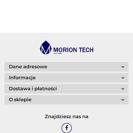
BECHEM
BLASER
Dane adresowe
Informacje
Dostawa i płatności
O sklepie
CASTROL
Znajdziesz nas na