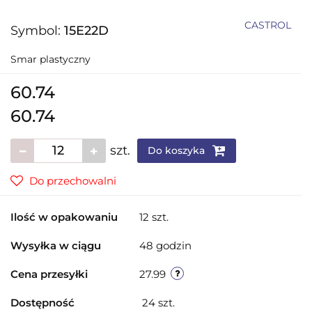
CASTROL
Symbol:
15E22D
Smar plastyczny
60.74
60.74
szt.
Do koszyka
Do przechowalni
Ilość w opakowaniu
12 szt.
Wysyłka w ciągu
48 godzin
Cena przesyłki
27.99
Dostępność
24
szt.