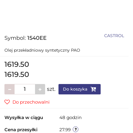
CASTROL
Symbol:
1540EE
Olej przekładniowy syntetyczny PAO
1619.50
1619.50
szt.
Do koszyka
Do przechowalni
Wysyłka w ciągu
48 godzin
Cena przesyłki
27.99