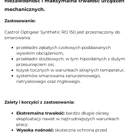
niezawodność i maksymalna trwałość urządzeń
mechanicznych.
Zastosowanie:
Castrol Optigear Synthetic RO 150 jest przeznaczony do
smarowania:
przekładni zębatych czołowych poddawanych
wysokim obciążeniom,
przekładni stożkowych, w tym hipoidalnych z dużym
przesunięciem osi,
łożysk tocznych w warunkach skrajnych temperatur,
systemów smarowania zanurzeniowego,
natryskowego oraz mgłowego.
Zalety i korzyści z zastosowania:
Ekstremalna trwałość:
bardzo długie okresy
eksploatacji nawet w najtrudniejszych warunkach
pracy.
Wysoka nośność:
skuteczna ochrona przed