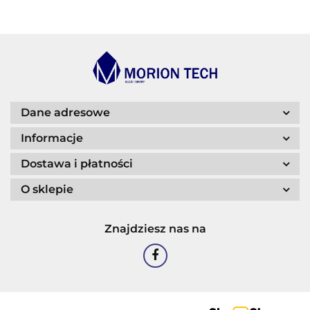
BLASER
Dane adresowe
Informacje
Dostawa i płatności
O sklepie
CASTROL
Znajdziesz nas na
EASTMAN