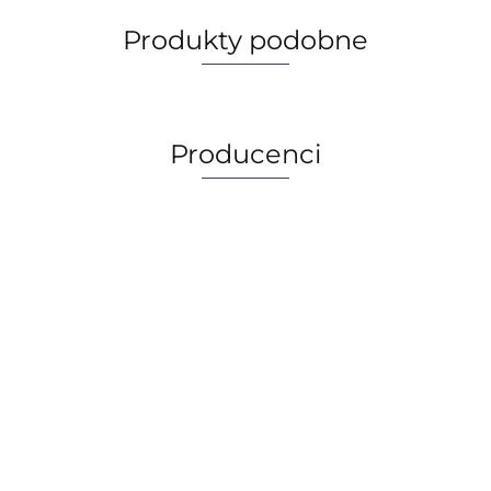
Produkty podobne
Producenci
AGIP/ENI
BECHEM