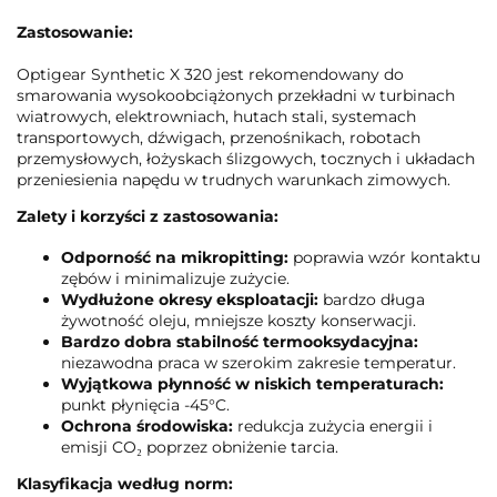
Zastosowanie:
Optigear Synthetic X 320 jest rekomendowany do
smarowania wysokoobciążonych przekładni w turbinach
wiatrowych, elektrowniach, hutach stali, systemach
transportowych, dźwigach, przenośnikach, robotach
przemysłowych, łożyskach ślizgowych, tocznych i układach
przeniesienia napędu w trudnych warunkach zimowych.
Zalety i korzyści z zastosowania:
Odporność na mikropitting:
poprawia wzór kontaktu
zębów i minimalizuje zużycie.
Wydłużone okresy eksploatacji:
bardzo długa
żywotność oleju, mniejsze koszty konserwacji.
Bardzo dobra stabilność termooksydacyjna:
niezawodna praca w szerokim zakresie temperatur.
Wyjątkowa płynność w niskich temperaturach:
punkt płynięcia -45°C.
Ochrona środowiska:
redukcja zużycia energii i
emisji CO₂ poprzez obniżenie tarcia.
Klasyfikacja według norm: