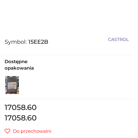
CASTROL
Symbol:
15EE2B
Dostępne
opakowania
17058.60
17058.60
Do przechowalni