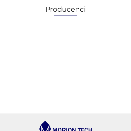
Producenci
AGIP/ENI
BECHEM