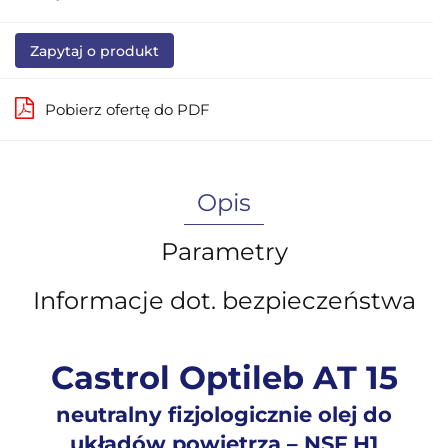
Zapytaj o produkt
Pobierz ofertę do PDF
Opis
Parametry
Informacje dot. bezpieczeństwa
Castrol Optileb AT 15
neutralny fizjologicznie olej do
układów powietrza – NSF H1