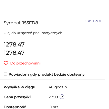
CASTROL
Symbol:
155FD8
Olej do urządzeń pneumatycznych
1278.47
1278.47
Do przechowalni
Powiadom gdy produkt będzie dostępny
Wysyłka w ciągu
48 godzin
Cena przesyłki
27.99
Dostępność
0
szt.