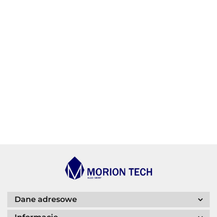
AGIP/ENI
BECHEM
BLASER
Dane adresowe