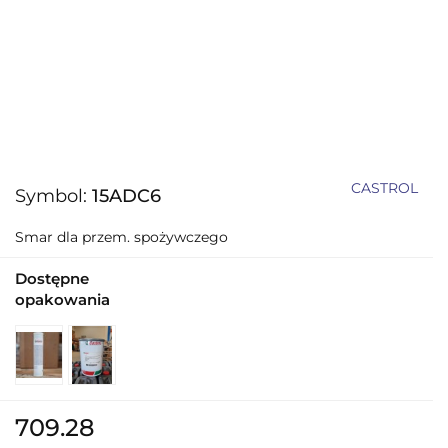
CASTROL
Symbol:
15ADC6
Smar dla przem. spożywczego
Dostępne
opakowania
709.28