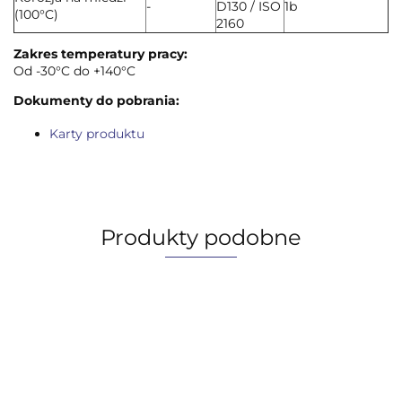
-
D130 / ISO
1b
(100°C)
2160
Zakres temperatury pracy:
Od -30°C do +140°C
Dokumenty do pobrania:
Karty produktu
Produkty podobne