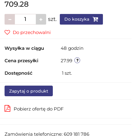
709.28
szt.
Do koszyka
Do przechowalni
Wysyłka w ciągu
48 godzin
Cena przesyłki
27.99
Dostępność
1
szt.
Zapytaj o produkt
Pobierz ofertę do PDF
Zamówienia telefoniczne: 609 181 786