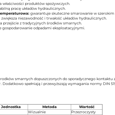
a właściwości produktów spożywczych.
bilną pracę układów hydraulicznych.
-temperaturowa:
gwarantuje skuteczne smarowanie w szerokim z
:
zwiększa niezawodność i trwałość układów hydraulicznych.
a przejście z tradycyjnych środków smarnych.
 gospodarowanie odpadami eksploatacyjnymi.
la środków smarnych dopuszczonych do sporadycznego kontaktu z
her. Dodatkowo spełniają i przewyższają wymagania normy DIN 51
Jednostka
Metoda
Wartość
Wizualnie
Przezroczysty