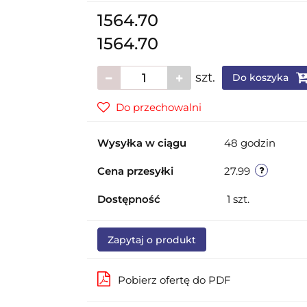
1564.70
1564.70
szt.
Do koszyka
Do przechowalni
Wysyłka w ciągu
48 godzin
Cena przesyłki
27.99
Dostępność
1
szt.
Zapytaj o produkt
Pobierz ofertę do PDF