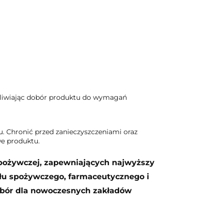
ożliwiając dobór produktu do wymagań
. Chronić przed zanieczyszczeniami oraz
e produktu.
 spożywczej, zapewniających najwyższy
łu spożywczego, farmaceutycznego i
wybór dla nowoczesnych zakładów