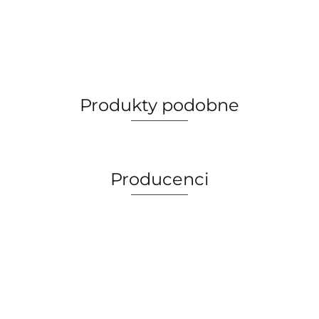
Produkty podobne
Producenci
AGIP/ENI