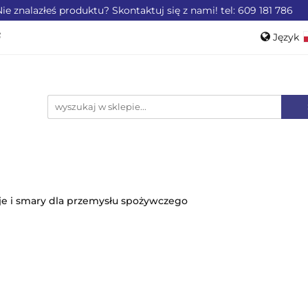
ie znalazłeś produktu? Skontaktuj się z nami! tel: 609 181 786
ZEMYSŁU
OFERTA DLA LOTNICTWA
OFERTA DL
Język
WEROWE
AKCESORIA
PROMOCJE %
Pols
Engli
LA LOTNICTWA
OFERTA DLA MOTORYZACJI
PRO
je i smary dla przemysłu spożywczego