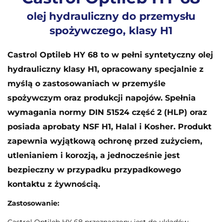
olej hydrauliczny do przemysłu
spożywczego, klasy H1
Castrol Optileb HY 68 to w pełni syntetyczny olej
hydrauliczny klasy H1, opracowany specjalnie z
myślą o zastosowaniach w przemyśle
spożywczym oraz produkcji napojów. Spełnia
wymagania normy DIN 51524 część 2 (HLP) oraz
posiada aprobaty NSF H1, Halal i Kosher. Produkt
zapewnia wyjątkową ochronę przed zużyciem,
utlenianiem i korozją, a jednocześnie jest
bezpieczny w przypadku przypadkowego
kontaktu z żywnością.
Zastosowanie:
Castrol Optileb HY 68 przeznaczony jest do układów