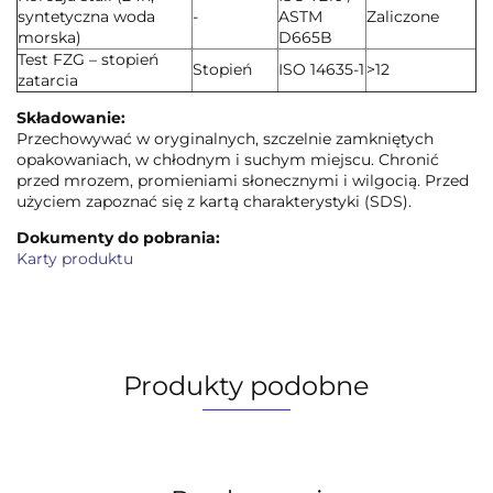
syntetyczna woda
-
ASTM
Zaliczone
morska)
D665B
Test FZG – stopień
Stopień
ISO 14635-1
>12
zatarcia
Składowanie:
Przechowywać w oryginalnych, szczelnie zamkniętych
opakowaniach, w chłodnym i suchym miejscu. Chronić
przed mrozem, promieniami słonecznymi i wilgocią. Przed
użyciem zapoznać się z kartą charakterystyki (SDS).
Dokumenty do pobrania:
Karty produktu
Produkty podobne