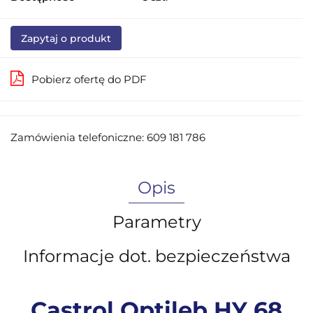
Zapytaj o produkt
Pobierz ofertę do PDF
Zamówienia telefoniczne: 609 181 786
Opis
Parametry
Informacje dot. bezpieczeństwa
Castrol Optileb HY 68