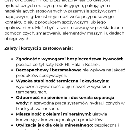
hydraulicznych maszyn produkcyjnych, pakujących i
napełniających stosowanych w przemyśle spożywczym i
napojowym, gdzie istnieje możliwość przypadkowego
kontaktu oleju z produktem spożywczym lub jego
opakowaniem. Może być także stosowany w przekładniach
pomocniczych, smarowaniu elementów maszyn i układach
obiegowych.
Zalety i korzyści z zastosowania:
Zgodność z wymogami bezpieczeństwa żywności:
posiada certyfikaty NSF H1, Halal i Kosher.
Bezzapachowy i bezsmakowy:
nie wpływa na jakość
produktów spożywczych.
Wysoka stabilność termiczna i oksydacyjna:
wydłużona żywotność oleju nawet w wysokich
temperaturach.
Odporność na pienienie i doskonała separacja
wody:
niezawodna praca systemów hydraulicznych w
trudnych warunkach.
Mieszalność z olejami mineralnymi:
ułatwia
konwersję z konwencjonalnych produktów.
Utylizacja jak dla oleju mineralnego:
bezpieczna i