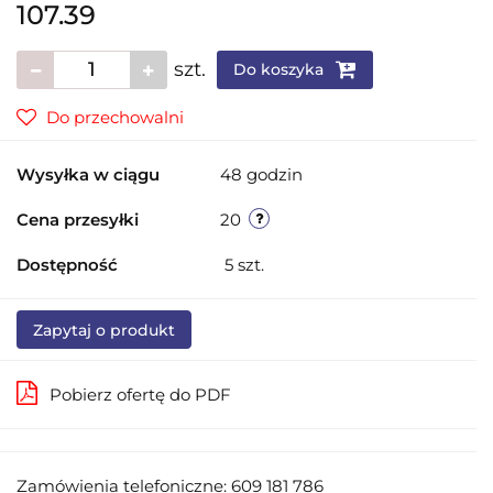
107.39
szt.
Do koszyka
Do przechowalni
Wysyłka w ciągu
48 godzin
Cena przesyłki
20
Dostępność
5
szt.
Zapytaj o produkt
Pobierz ofertę do PDF
Zamówienia telefoniczne: 609 181 786