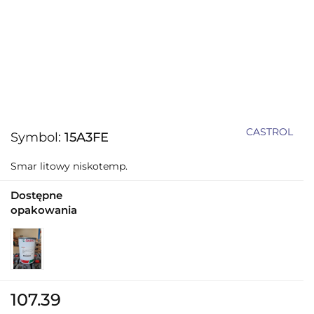
CASTROL
Symbol:
15A3FE
Smar litowy niskotemp.
Dostępne
opakowania
107.39