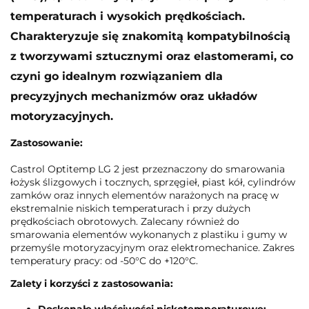
temperaturach i wysokich prędkościach.
Charakteryzuje się znakomitą kompatybilnością
z tworzywami sztucznymi oraz elastomerami, co
czyni go idealnym rozwiązaniem dla
precyzyjnych mechanizmów oraz układów
motoryzacyjnych.
Zastosowanie:
Castrol Optitemp LG 2 jest przeznaczony do smarowania
łożysk ślizgowych i tocznych, sprzęgieł, piast kół, cylindrów
zamków oraz innych elementów narażonych na pracę w
ekstremalnie niskich temperaturach i przy dużych
prędkościach obrotowych. Zalecany również do
smarowania elementów wykonanych z plastiku i gumy w
przemyśle motoryzacyjnym oraz elektromechanice. Zakres
temperatury pracy: od -50°C do +120°C.
Zalety i korzyści z zastosowania:
Doskonałe właściwości niskotemperaturowe: