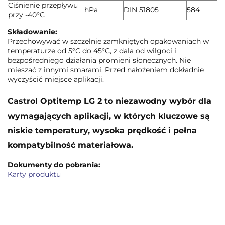
Ciśnienie przepływu
hPa
DIN 51805
584
przy -40°C
Składowanie:
Przechowywać w szczelnie zamkniętych opakowaniach w
temperaturze od 5°C do 45°C, z dala od wilgoci i
bezpośredniego działania promieni słonecznych. Nie
mieszać z innymi smarami. Przed nałożeniem dokładnie
wyczyścić miejsce aplikacji.
Castrol Optitemp LG 2 to niezawodny wybór dla
wymagających aplikacji, w których kluczowe są
niskie temperatury, wysoka prędkość i pełna
kompatybilność materiałowa.
Dokumenty do pobrania:
Karty produktu