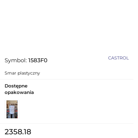
CASTROL
Symbol:
1583F0
Smar plastyczny
Dostępne
opakowania
2358.18