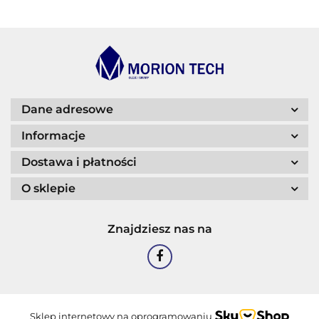
BLASER
Dane adresowe
Informacje
Dostawa i płatności
O sklepie
CASTROL
Znajdziesz nas na
EASTMAN
Sklep internetowy na oprogramowaniu