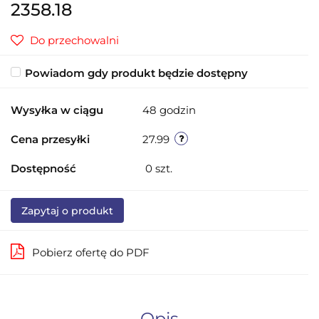
2358.18
Do przechowalni
Powiadom gdy produkt będzie dostępny
Wysyłka w ciągu
48 godzin
Cena przesyłki
27.99
Dostępność
0
szt.
Zapytaj o produkt
Pobierz ofertę do PDF
Opis