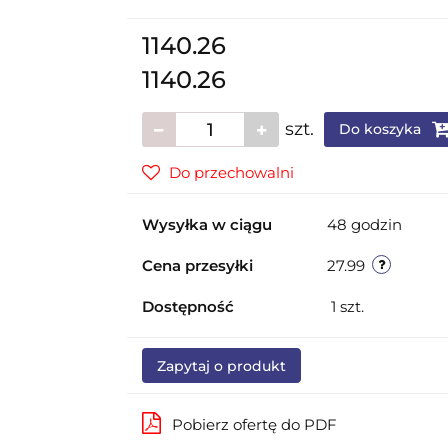
1140.26
1140.26
szt.
Do koszyka
Do przechowalni
Wysyłka w ciągu
48 godzin
Cena przesyłki
27.99
Dostępność
1
szt.
Zapytaj o produkt
Pobierz ofertę do PDF