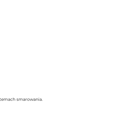
ystemach smarowania.