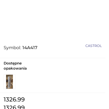
CASTROL
Symbol:
14A417
Dostępne
opakowania
1326.99
1326.99