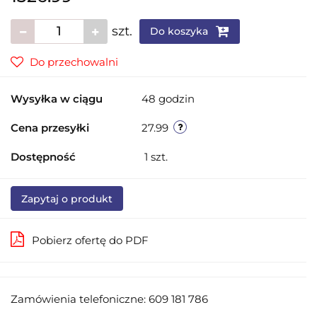
szt.
Do koszyka
Do przechowalni
Wysyłka w ciągu
48 godzin
Cena przesyłki
27.99
Dostępność
1
szt.
Zapytaj o produkt
Pobierz ofertę do PDF
Zamówienia telefoniczne: 609 181 786