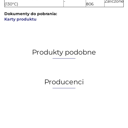
-
Zaliczone
(130°C)
806
Dokumenty do pobrania:
Karty produktu
Produkty podobne
Producenci
AGIP/ENI