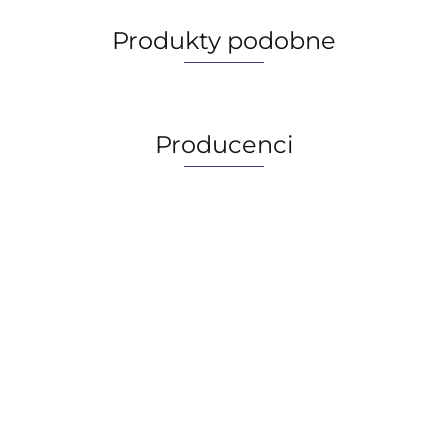
Produkty podobne
Producenci
AGIP/ENI
BECHEM