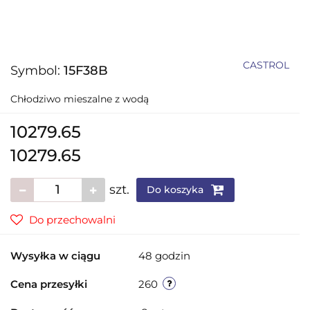
CASTROL
Symbol:
15F38B
Chłodziwo mieszalne z wodą
10279.65
10279.65
szt.
Do koszyka
Do przechowalni
Wysyłka w ciągu
48 godzin
Cena przesyłki
260