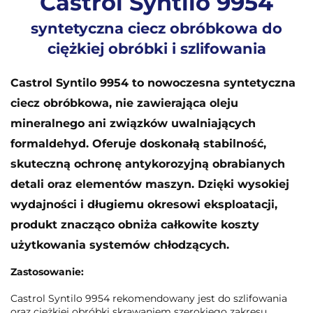
Castrol Syntilo 9954
syntetyczna ciecz obróbkowa do
ciężkiej obróbki i szlifowania
Castrol Syntilo 9954 to nowoczesna syntetyczna
ciecz obróbkowa, nie zawierająca oleju
mineralnego ani związków uwalniających
formaldehyd. Oferuje doskonałą stabilność,
skuteczną ochronę antykorozyjną obrabianych
detali oraz elementów maszyn. Dzięki wysokiej
wydajności i długiemu okresowi eksploatacji,
produkt znacząco obniża całkowite koszty
użytkowania systemów chłodzących.
Zastosowanie:
Castrol Syntilo 9954 rekomendowany jest do szlifowania
oraz ciężkiej obróbki skrawaniem szerokiego zakresu