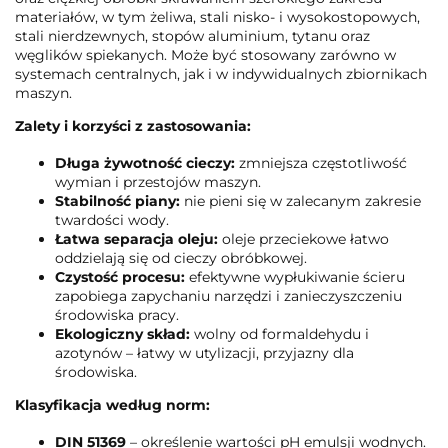
materiałów, w tym żeliwa, stali nisko- i wysokostopowych,
stali nierdzewnych, stopów aluminium, tytanu oraz
węglików spiekanych. Może być stosowany zarówno w
systemach centralnych, jak i w indywidualnych zbiornikach
maszyn.
Zalety i korzyści z zastosowania:
Długa żywotność cieczy:
zmniejsza częstotliwość
wymian i przestojów maszyn.
Stabilność piany:
nie pieni się w zalecanym zakresie
twardości wody.
Łatwa separacja oleju:
oleje przeciekowe łatwo
oddzielają się od cieczy obróbkowej.
Czystość procesu:
efektywne wypłukiwanie ścieru
zapobiega zapychaniu narzędzi i zanieczyszczeniu
środowiska pracy.
Ekologiczny skład:
wolny od formaldehydu i
azotynów – łatwy w utylizacji, przyjazny dla
środowiska.
Klasyfikacja według norm:
DIN 51369
– określenie wartości pH emulsji wodnych.