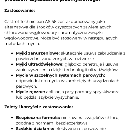
Zastosowanie:
Castrol Techniclean AS 58 został opracowany jako
alternatywa dla środków czyszczących zawierających
chlorowane węglowodory i aromatyczne związki
węglowodorowe. Może być stosowany w następujących
metodach mycia:
Myjki zanurzeniowe:
skutecznie usuwa zabrudzenia z
powierzchni zanurzonych w roztworze.
Myjki ultradźwiękowe:
głęboko penetruje i usuwa
zanieczyszczenia dzięki technologii ultradźwięków.
Mycie w szczelnych systemach parowych:
odpowiedni do mycia w zamkniętych urządzeniach
parowych.
Mycie ręczne:
aplikacja przy pomocy spryskiwacza
lub pędzla, szybkie wysychanie.
Zalety i korzyści z zastosowania:
Bezpieczna formuła:
nie zawiera związków chloru,
zgodna z normami bezpieczeństwa.
Szybkie działanie:
efektywne rozpuszczanie