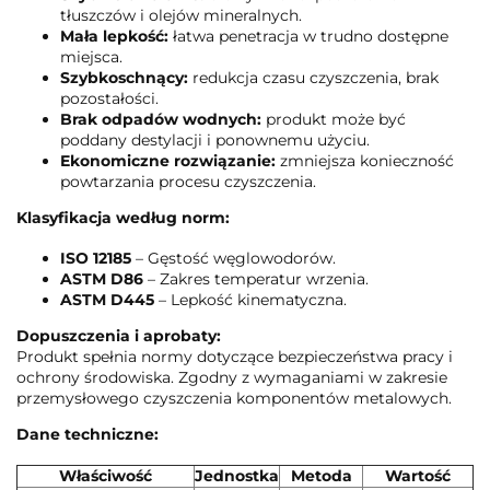
tłuszczów i olejów mineralnych.
Mała lepkość:
łatwa penetracja w trudno dostępne
miejsca.
Szybkoschnący:
redukcja czasu czyszczenia, brak
pozostałości.
Brak odpadów wodnych:
produkt może być
poddany destylacji i ponownemu użyciu.
Ekonomiczne rozwiązanie:
zmniejsza konieczność
powtarzania procesu czyszczenia.
Klasyfikacja według norm:
ISO 12185
– Gęstość węglowodorów.
ASTM D86
– Zakres temperatur wrzenia.
ASTM D445
– Lepkość kinematyczna.
Dopuszczenia i aprobaty:
Produkt spełnia normy dotyczące bezpieczeństwa pracy i
ochrony środowiska. Zgodny z wymaganiami w zakresie
przemysłowego czyszczenia komponentów metalowych.
Dane techniczne:
Właściwość
Jednostka
Metoda
Wartość