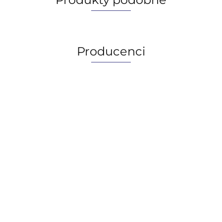
Producenci
AGIP/ENI
BECHEM