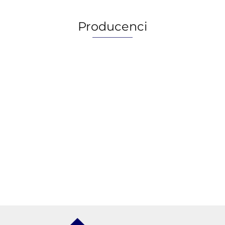
Producenci
AGIP/ENI
BECHEM