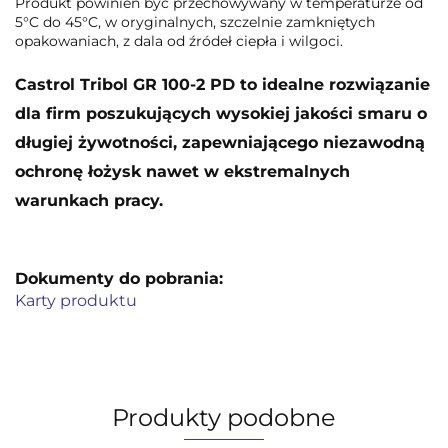
Produkt powinien być przechowywany w temperaturze od
5°C do 45°C, w oryginalnych, szczelnie zamkniętych
opakowaniach, z dala od źródeł ciepła i wilgoci.
Castrol Tribol GR 100-2 PD to idealne rozwiązanie
dla firm poszukujących wysokiej jakości smaru o
długiej żywotności, zapewniającego niezawodną
ochronę łożysk nawet w ekstremalnych
warunkach pracy.
Dokumenty do pobrania:
Karty produktu
Produkty podobne