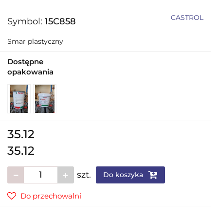
CASTROL
Symbol:
15C858
Smar plastyczny
Dostępne
opakowania
35.12
35.12
szt.
Do koszyka
Do przechowalni