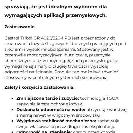
sprawiają, że jest idealnym wyborem dla
wymagających aplikacji przemysłowych.
Zastosowanie:
Castrol Tribol GR 4020/220-1 PD jest przeznaczony do
smarowania łożysk ślizgowych i tocznych pracujących pod
średnimi i wysokimi obciążeniami. Stosowany jest w
przemyśle motoryzacyjnym, hutnictwie, przemyśle
chemicznym oraz w innych gałęziach przemysłu, gdzie
wymagane są smary o długiej trwałości i wysokiej
odporności na ścinanie. Produkt ten może być również
stosowany w centralnych systemach smarowania.
Zalety i korzyści z zastosowania:
Zmniejszone tarcie i zużycie:
technologia TGOA
zapewnia lepszą ochronę łożysk.
Doskonała odporność na wodę:
utrzymuje warstwę
smarną nawet w wilgotnym środowisku.
Wyjątkowa stabilność mechaniczna:
zachowuje
swoje właściwości przez długi czas eksploatacji.
Odporność na utlenianie:
chroni przed korozją