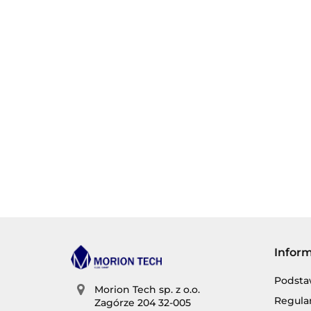
Infor
Podsta
Morion Tech sp. z o.o.
Regula
Zagórze 204 32-005