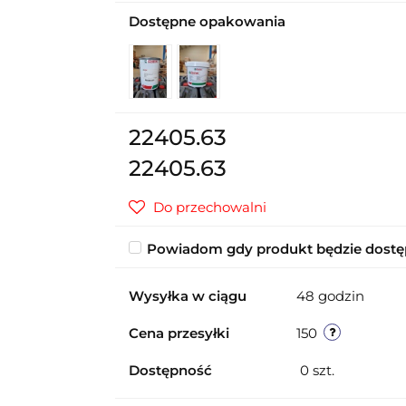
Dostępne opakowania
22405.63
22405.63
Do przechowalni
Powiadom gdy produkt będzie dost
Wysyłka w ciągu
48 godzin
Cena przesyłki
150
Dostępność
0
szt.