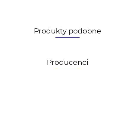
Produkty podobne
Producenci
AGIP/ENI