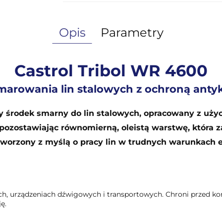
Opis
Parametry
Castrol Tribol WR 4600
smarowania lin stalowych z ochroną anty
ny środek smarny do lin stalowych, opracowany z uży
, pozostawiając równomierną, oleistą warstwę, która
tworzony z myślą o pracy lin w trudnych warunkach e
h, urządzeniach dźwigowych i transportowych. Chroni przed ko
ę.