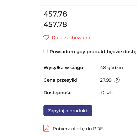
457.78
457.78
Do przechowalni
Powiadom gdy produkt będzie dost
Wysyłka w ciągu
48 godzin
Cena przesyłki
27.99
Dostępność
0
szt.
Zapytaj o produkt
Pobierz ofertę do PDF