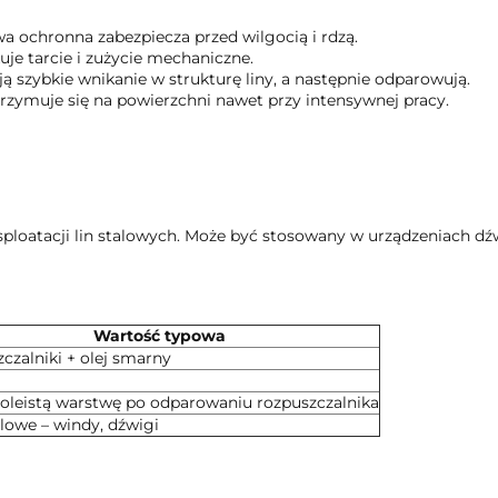
a ochronna zabezpiecza przed wilgocią i rdzą.
je tarcie i zużycie mechaniczne.
ą szybkie wnikanie w strukturę liny, a następnie odparowują.
zymuje się na powierzchni nawet przy intensywnej pracy.
loatacji lin stalowych. Może być stosowany w urządzeniach dź
Wartość typowa
czalniki + olej smarny
oleistą warstwę po odparowaniu rozpuszczalnika
alowe – windy, dźwigi