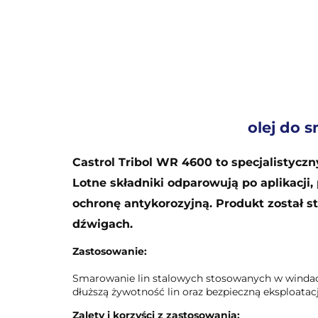
olej do 
Castrol Tribol WR 4600 to specjalistycz
Lotne składniki odparowują po aplikacji
ochronę antykorozyjną. Produkt został s
dźwigach.
Zastosowanie:
Smarowanie lin stalowych stosowanych w windac
dłuższą żywotność lin oraz bezpieczną eksploatacj
Zalety i korzyści z zastosowania: