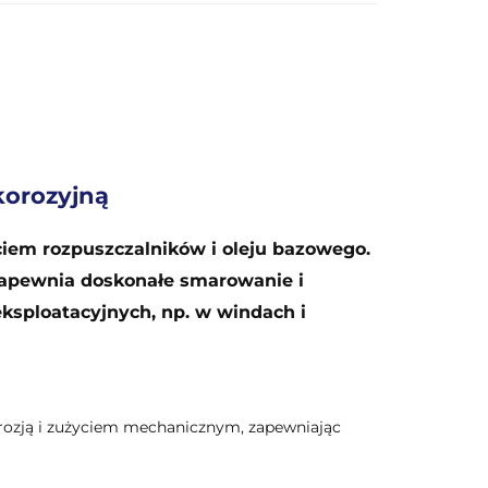
korozyjną
ciem rozpuszczalników i oleju bazowego.
 zapewnia doskonałe smarowanie i
ksploatacyjnych, np. w windach i
rozją i zużyciem mechanicznym, zapewniając