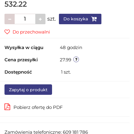
532.22
szt.
Do koszyka
Do przechowalni
Wysyłka w ciągu
48 godzin
Cena przesyłki
27.99
Dostępność
1
szt.
Zapytaj o produkt
Pobierz ofertę do PDF
Zamówienia telefoniczne: 609 181 786