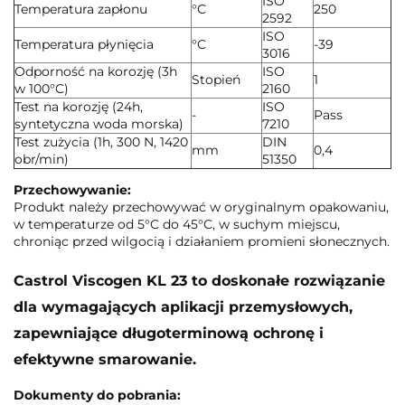
ISO
Temperatura zapłonu
°C
250
2592
ISO
Temperatura płynięcia
°C
-39
3016
Odporność na korozję (3h
ISO
Stopień
1
w 100°C)
2160
Test na korozję (24h,
ISO
-
Pass
syntetyczna woda morska)
7210
Test zużycia (1h, 300 N, 1420
DIN
mm
0,4
obr/min)
51350
Przechowywanie:
Produkt należy przechowywać w oryginalnym opakowaniu,
w temperaturze od 5°C do 45°C, w suchym miejscu,
chroniąc przed wilgocią i działaniem promieni słonecznych.
Castrol Viscogen KL 23 to doskonałe rozwiązanie
dla wymagających aplikacji przemysłowych,
zapewniające długoterminową ochronę i
efektywne smarowanie.
Dokumenty do pobrania: