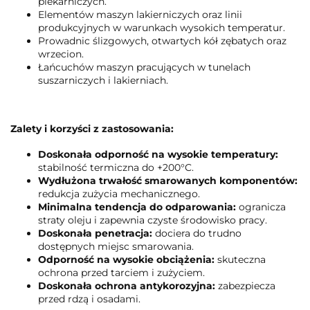
piekarniczych.
Elementów maszyn lakierniczych oraz linii
produkcyjnych w warunkach wysokich temperatur.
Prowadnic ślizgowych, otwartych kół zębatych oraz
wrzecion.
Łańcuchów maszyn pracujących w tunelach
suszarniczych i lakierniach.
Zalety i korzyści z zastosowania:
Doskonała odporność na wysokie temperatury:
stabilność termiczna do +200°C.
Wydłużona trwałość smarowanych komponentów:
redukcja zużycia mechanicznego.
Minimalna tendencja do odparowania:
ogranicza
straty oleju i zapewnia czyste środowisko pracy.
Doskonała penetracja:
dociera do trudno
dostępnych miejsc smarowania.
Odporność na wysokie obciążenia:
skuteczna
ochrona przed tarciem i zużyciem.
Doskonała ochrona antykorozyjna:
zabezpiecza
przed rdzą i osadami.