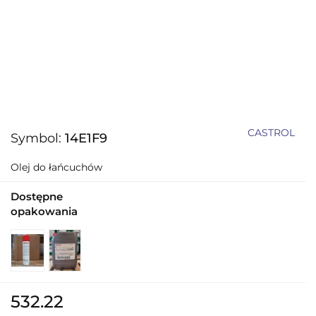
CASTROL
Symbol:
14E1F9
Olej do łańcuchów
Dostępne
opakowania
532.22