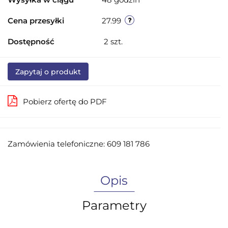
Cena przesyłki
27.99
Dostępność
2
szt.
Zapytaj o produkt
Pobierz ofertę do PDF
Zamówienia telefoniczne: 609 181 786
Opis
Parametry