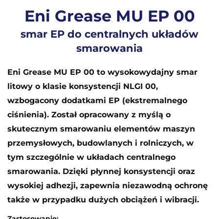
Eni Grease MU EP 00
smar EP do centralnych układów
smarowania
Eni Grease MU EP 00 to wysokowydajny smar
litowy o klasie konsystencji NLGI 00,
wzbogacony dodatkami EP (ekstremalnego
ciśnienia). Został opracowany z myślą o
skutecznym smarowaniu elementów maszyn
przemysłowych, budowlanych i rolniczych, w
tym szczególnie w układach centralnego
smarowania. Dzięki płynnej konsystencji oraz
wysokiej adhezji, zapewnia niezawodną ochronę
także w przypadku dużych obciążeń i wibracji.
Zastosowanie: