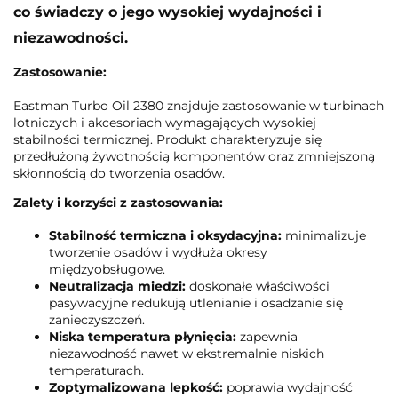
co świadczy o jego wysokiej wydajności i
niezawodności.
Zastosowanie:
Eastman Turbo Oil 2380 znajduje zastosowanie w turbinach
lotniczych i akcesoriach wymagających wysokiej
stabilności termicznej. Produkt charakteryzuje się
przedłużoną żywotnością komponentów oraz zmniejszoną
skłonnością do tworzenia osadów.
Zalety i korzyści z zastosowania:
Stabilność termiczna i oksydacyjna:
minimalizuje
tworzenie osadów i wydłuża okresy
międzyobsługowe.
Neutralizacja miedzi:
doskonałe właściwości
pasywacyjne redukują utlenianie i osadzanie się
zanieczyszczeń.
Niska temperatura płynięcia:
zapewnia
niezawodność nawet w ekstremalnie niskich
temperaturach.
Zoptymalizowana lepkość:
poprawia wydajność