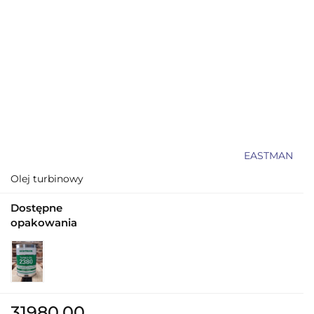
EASTMAN
Olej turbinowy
Dostępne
opakowania
31980.00