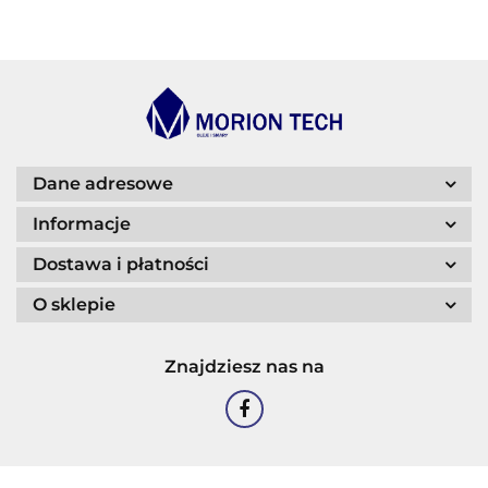
BLASER
Dane adresowe
Informacje
Dostawa i płatności
O sklepie
CASTROL
Znajdziesz nas na
EASTMAN