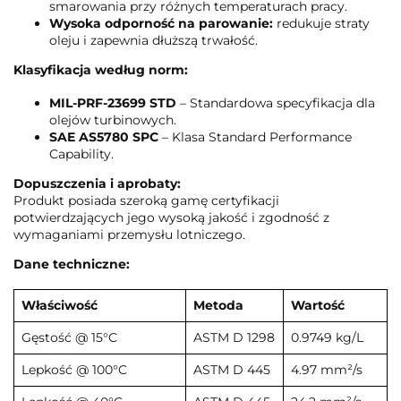
smarowania przy różnych temperaturach pracy.
Wysoka odporność na parowanie:
redukuje straty
oleju i zapewnia dłuższą trwałość.
Klasyfikacja według norm:
MIL-PRF-23699 STD
– Standardowa specyfikacja dla
olejów turbinowych.
SAE AS5780 SPC
– Klasa Standard Performance
Capability.
Dopuszczenia i aprobaty:
Produkt posiada szeroką gamę certyfikacji
potwierdzających jego wysoką jakość i zgodność z
wymaganiami przemysłu lotniczego.
Dane techniczne:
Właściwość
Metoda
Wartość
Gęstość @ 15°C
ASTM D 1298
0.9749 kg/L
Lepkość @ 100°C
ASTM D 445
4.97 mm²/s