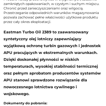
zamkniętych opakowaniach, w czystym i suchym miejscu.
Chronić przed zanieczyszczeniami oraz wilgocią.
Przestrzeganie odpowiednich warunków magazynowania
pozwala zachować pełne właściwości użytkowe produktu
przez cały okres eksploatacji.
Eastman Turbo Oil 2389 to zaawansowany
syntetyczny olej lotniczy zapewniający
wyjątkową ochronę turbin gazowych i jednostek
APU pracujących w ekstremalnych warunkach.
Dzięki doskonałej płynności w niskich
temperaturach, wysokiej stabilności termicznej
oraz pełnym aprobatom producentów systemów
APU stanowi sprawdzone rozwiązanie dla
nowoczesnego lotnictwa cywilnego i
wojskowego.
Dokumenty do pobrania: