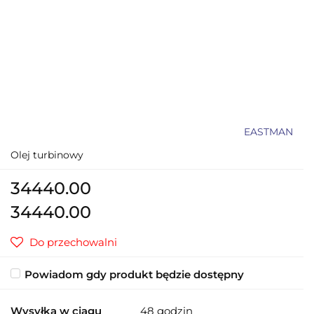
EASTMAN
Olej turbinowy
34440.00
34440.00
Do przechowalni
Powiadom gdy produkt będzie dostępny
Wysyłka w ciągu
48 godzin