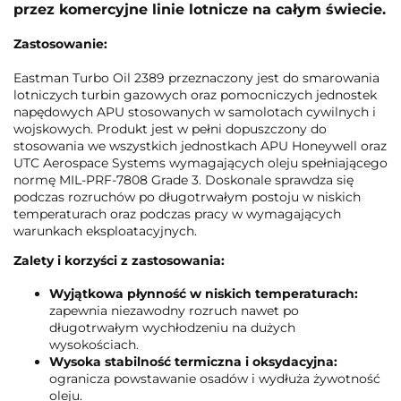
przez komercyjne linie lotnicze na całym świecie.
Zastosowanie:
Eastman Turbo Oil 2389 przeznaczony jest do smarowania
lotniczych turbin gazowych oraz pomocniczych jednostek
napędowych APU stosowanych w samolotach cywilnych i
wojskowych. Produkt jest w pełni dopuszczony do
stosowania we wszystkich jednostkach APU Honeywell oraz
UTC Aerospace Systems wymagających oleju spełniającego
normę MIL-PRF-7808 Grade 3. Doskonale sprawdza się
podczas rozruchów po długotrwałym postoju w niskich
temperaturach oraz podczas pracy w wymagających
warunkach eksploatacyjnych.
Zalety i korzyści z zastosowania:
Wyjątkowa płynność w niskich temperaturach:
zapewnia niezawodny rozruch nawet po
długotrwałym wychłodzeniu na dużych
wysokościach.
Wysoka stabilność termiczna i oksydacyjna:
ogranicza powstawanie osadów i wydłuża żywotność
oleju.