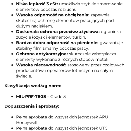
Niska lepkość 3 cSt:
umożliwia szybkie smarowanie
elementów podczas rozruchu.
Wysoka odporność na obciążenia:
zapewnia
skuteczną ochronę elementów pracujących pod
dużym naciskiem.
Doskonała ochrona przeciwzużyciowa:
ogranicza
zużycie łożysk i elementów turbin.
Bardzo dobra odporność na pienienie:
gwarantuje
stabilny film smarny podczas pracy.
Ochrona antykorozyjna:
skutecznie zabezpiecza
elementy wykonane z różnych stopów metali.
Wysoka niezawodność:
stosowany przez czołowych
producentów i operatorów lotniczych na całym
świecie.
Klasyfikacja według norm:
MIL-PRF-7808
– Grade 3
Dopuszczenia i aprobaty:
Pełna aprobata do wszystkich jednostek APU
Honeywell.
Pełna aprobata do wszystkich jednostek UTC