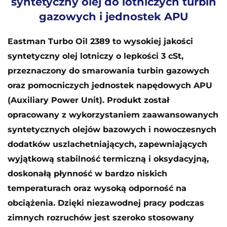
syntetyczny olej do lotniczych turbin
gazowych i jednostek APU
Eastman Turbo Oil 2389 to wysokiej jakości
syntetyczny olej lotniczy o lepkości 3 cSt,
przeznaczony do smarowania turbin gazowych
oraz pomocniczych jednostek napędowych APU
(Auxiliary Power Unit). Produkt został
opracowany z wykorzystaniem zaawansowanych
syntetycznych olejów bazowych i nowoczesnych
dodatków uszlachetniających, zapewniających
wyjątkową stabilność termiczną i oksydacyjną,
doskonałą płynność w bardzo niskich
temperaturach oraz wysoką odporność na
obciążenia. Dzięki niezawodnej pracy podczas
zimnych rozruchów jest szeroko stosowany