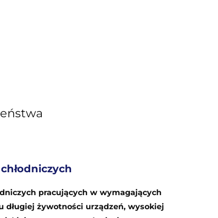
zeństwa
 chłodniczych
hłodniczych pracujących w wymagających
u długiej żywotności urządzeń, wysokiej