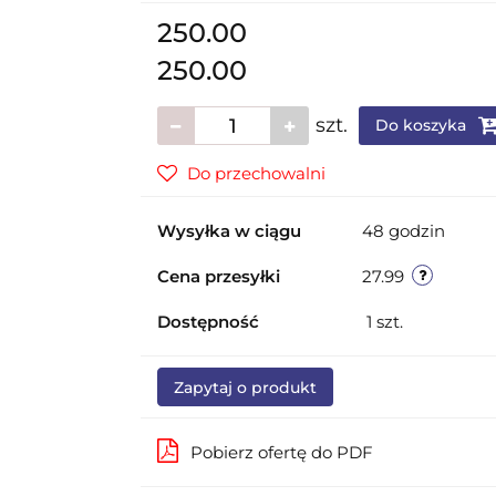
250.00
250.00
szt.
Do koszyka
Do przechowalni
Wysyłka w ciągu
48 godzin
Cena przesyłki
27.99
Dostępność
1
szt.
Zapytaj o produkt
Pobierz ofertę do PDF