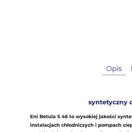
Opis
syntetyczny 
Eni Betula S 46 to wysokiej jakości sy
instalacjach chłodniczych i pompach cie