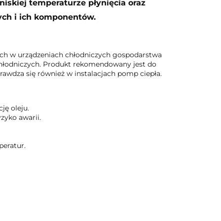
iskiej temperaturze płynięcia oraz
ych i ich komponentów.
ych w urządzeniach chłodniczych gospodarstwa
hłodniczych. Produkt rekomendowany jest do
rawdza się również w instalacjach pomp ciepła.
ję oleju.
zyko awarii.
eratur.