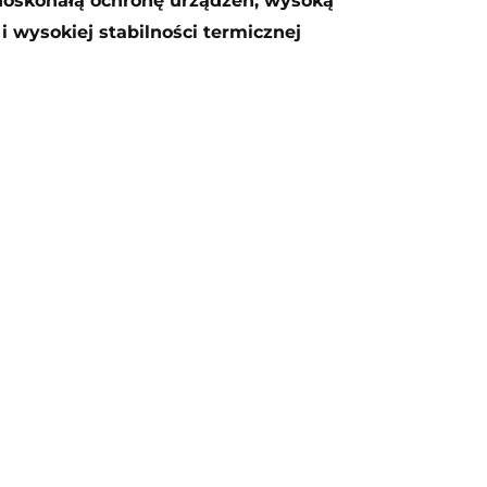
 doskonałą ochronę urządzeń, wysoką
i wysokiej stabilności termicznej