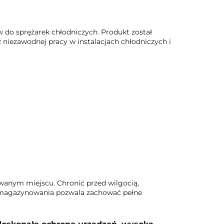
 do sprężarek chłodniczych. Produkt został
niezawodnej pracy w instalacjach chłodniczych i
wanym miejscu. Chronić przed wilgocią,
w magazynowania pozwala zachować pełne