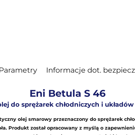
Parametry
Informacje dot. bezpiec
Eni Betula S 46
olej do sprężarek chłodniczych i układów
ntetyczny olej smarowy przeznaczony do sprężarek c
pła. Produkt został opracowany z myślą o zapewnieni