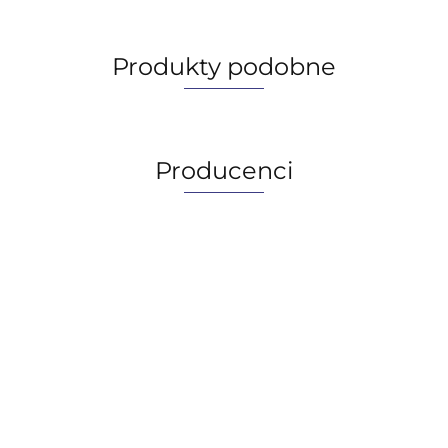
Produkty podobne
Producenci
AGIP/ENI