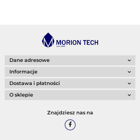
BECHEM
BLASER
Dane adresowe
Informacje
Dostawa i płatności
O sklepie
CASTROL
Znajdziesz nas na