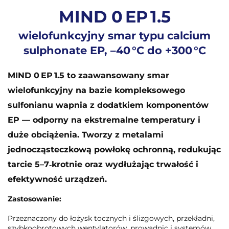
MIND 0 EP 1.5
wielofunkcyjny smar typu calcium
sulphonate EP, –40 °C do +300 °C
MIND 0 EP 1.5 to zaawansowany smar
wielofunkcyjny na bazie kompleksowego
sulfonianu wapnia z dodatkiem komponentów
EP — odporny na ekstremalne temperatury i
duże obciążenia. Tworzy z metalami
jednocząsteczkową powłokę ochronną, redukując
tarcie 5–7‑krotnie oraz wydłużając trwałość i
efektywność urządzeń.
Zastosowanie:
Przeznaczony do łożysk tocznych i ślizgowych, przekładni,
szybkoobrotowych wentylatorów, prowadnic i systemów