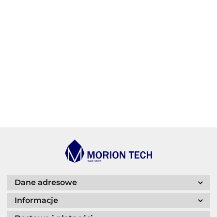
AGIP/ENI
BECHEM
BLASER
Dane adresowe
Informacje