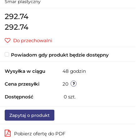
Smar plastyczny
292.74
292.74
Do przechowalni
Powiadom gdy produkt będzie dostępny
Wysyłka w ciągu
48 godzin
Cena przesyłki
20
Dostępność
0
szt.
Zapytaj o produkt
Pobierz ofertę do PDF