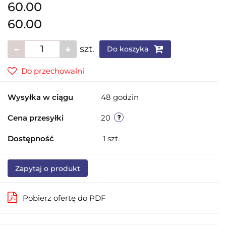
60.00
60.00
szt.
Do koszyka
Do przechowalni
Wysyłka w ciągu
48 godzin
Cena przesyłki
20
Dostępność
1
szt.
Zapytaj o produkt
Pobierz ofertę do PDF