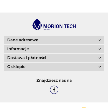
BLASER
Dane adresowe
Informacje
Dostawa i płatności
O sklepie
CASTROL
Znajdziesz nas na
EASTMAN