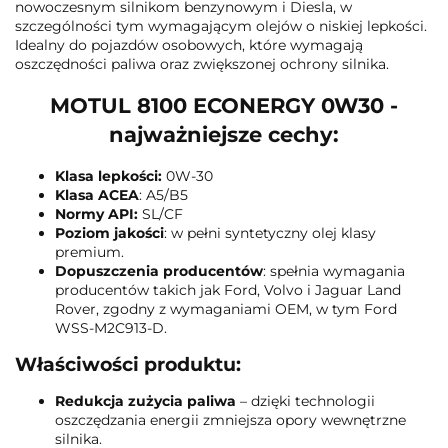
nowoczesnym silnikom benzynowym i Diesla, w
szczególności tym wymagającym olejów o niskiej lepkości.
Idealny do pojazdów osobowych, które wymagają
oszczędności paliwa oraz zwiększonej ochrony silnika.
MOTUL 8100 ECONERGY 0W30 -
najważniejsze cechy:
Klasa lepkości:
0W-30
Klasa ACEA
: A5/B5
Normy API:
SL/CF
Poziom jakości
: w pełni syntetyczny olej klasy
premium.
Dopuszczenia producentów
: spełnia wymagania
producentów takich jak Ford, Volvo i Jaguar Land
Rover, zgodny z wymaganiami OEM, w tym Ford
WSS-M2C913-D.
Właściwości produktu:
Redukcja zużycia paliwa
– dzięki technologii
oszczędzania energii zmniejsza opory wewnętrzne
silnika.