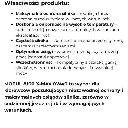
Właściwości produktu:
Maksymalna ochrona silnika
– redukcja tarcia i
ochrona przed zużyciem w każdych warunkach
Doskonała odporność na wysokie temperatury
–
stabilność oleju nawet w ekstremalnych warunkach
eksploatacyjnych
Czystość silnika
– skuteczna ochrona przed nagarem,
osadami i zanieczyszczeniami
Optymalne osiągi
– zapewnia płynną i dynamiczną
pracę jednostki napędowej
Wszechstronność
– kompatybilny z szeroką gamą
silników, w tym turbodoładowanymi i o wysokiej
mocy
MOTUL 8100 X-MAX 0W40 to wybór dla
kierowców poszukujących niezawodnej ochrony i
maksymalnych osiągów silnika, zarówno w
codziennej jeździe, jak i w wymagających
warunkach.