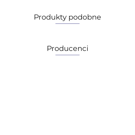
Produkty podobne
Producenci
AGIP/ENI