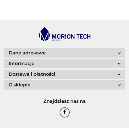
BECHEM
BLASER
Dane adresowe
Informacje
Dostawa i płatności
O sklepie
CASTROL
Znajdziesz nas na