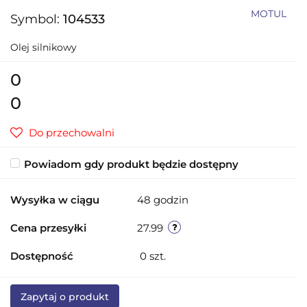
MOTUL
Symbol:
104533
Olej silnikowy
0
0
Do przechowalni
Powiadom gdy produkt będzie dostępny
Wysyłka w ciągu
48 godzin
Cena przesyłki
27.99
Dostępność
0
szt.
Zapytaj o produkt