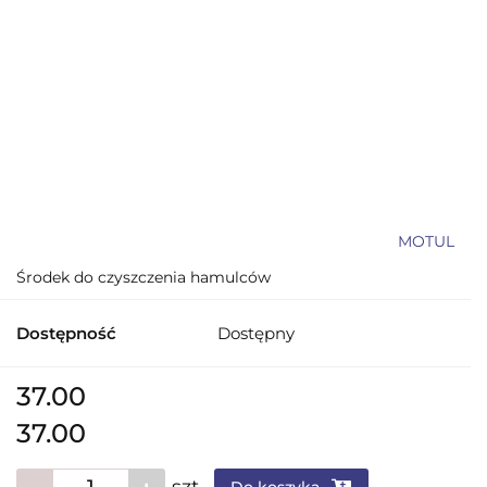
MOTUL
Środek do czyszczenia hamulców
Dostępność
Dostępny
37.00
37.00
szt.
Do koszyka