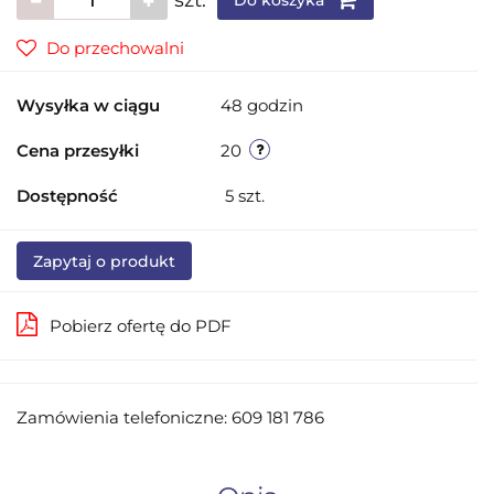
Do przechowalni
Wysyłka w ciągu
48 godzin
Cena przesyłki
20
Dostępność
5
szt.
Zapytaj o produkt
Pobierz ofertę do PDF
Zamówienia telefoniczne: 609 181 786