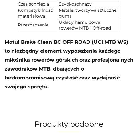
Czas schnięcia
Szybkoschnący
Kompatybilność
Metale, tworzywa sztuczne,
materiałowa
guma
Układy hamulcowe
Przeznaczenie
rowerów MTB i Off-road
Motul Brake Clean BC OFF ROAD (UCI MTB WS)
to niezbędny element wyposażenia każdego
miłośnika rowerów górskich oraz profesjonalnych
zawodników MTB, dbających o
bezkompromisową czystość oraz wydajność
swojego sprzętu.
Produkty podobne