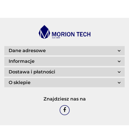
BLASER
Dane adresowe
Informacje
Dostawa i płatności
O sklepie
CASTROL
Znajdziesz nas na
EASTMAN