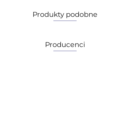
Produkty podobne
Producenci
AGIP/ENI
BECHEM