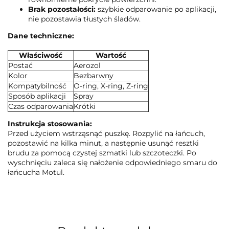
Brak pozostałości:
szybkie odparowanie po aplikacji,
nie pozostawia tłustych śladów.
Dane techniczne:
Właściwość
Wartość
Postać
Aerozol
Kolor
Bezbarwny
Kompatybilność
O-ring, X-ring, Z-ring
Sposób aplikacji
Spray
Czas odparowania
Krótki
Instrukcja stosowania:
Przed użyciem wstrząsnąć puszkę. Rozpylić na łańcuch,
pozostawić na kilka minut, a następnie usunąć resztki
brudu za pomocą czystej szmatki lub szczoteczki. Po
wyschnięciu zaleca się nałożenie odpowiedniego smaru do
łańcucha Motul.