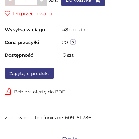
Do przechowalni
Wysyłka w ciągu
48 godzin
Cena przesyłki
20
Dostępność
3
szt.
Zapytaj o produkt
Pobierz ofertę do PDF
Zamówienia telefoniczne: 609 181 786