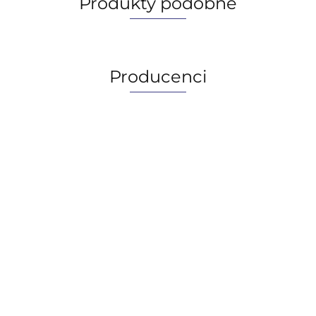
Produkty podobne
Producenci
AGIP/ENI
BECHEM