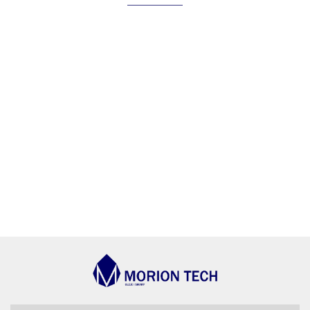
AGIP/ENI
BECHEM
BLASER