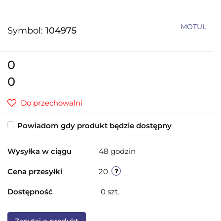
MOTUL
Symbol:
104975
0
0
Do przechowalni
Powiadom gdy produkt będzie dostępny
Wysyłka w ciągu
48 godzin
Cena przesyłki
20
Dostępność
0
szt.
Zapytaj o produkt