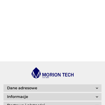
AGIP/ENI
BECHEM
BLASER
Dane adresowe
Informacje