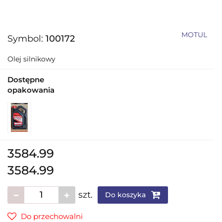
MOTUL
Symbol:
100172
Olej silnikowy
Dostępne
opakowania
3584.99
3584.99
szt.
Do koszyka
Do przechowalni