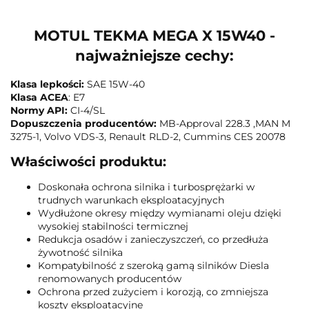
MOTUL TEKMA MEGA X 15W40 -
najważniejsze cechy:
Klasa lepkości:
SAE 15W-40
Klasa ACEA
: E7
Normy API:
CI-4/SL
Dopuszczenia producentów:
MB-Approval 228.3 ,MAN M
3275-1, Volvo VDS-3, Renault RLD-2, Cummins CES 20078
Właściwości produktu:
Doskonała ochrona silnika i turbosprężarki w
trudnych warunkach eksploatacyjnych
Wydłużone okresy między wymianami oleju dzięki
wysokiej stabilności termicznej
Redukcja osadów i zanieczyszczeń, co przedłuża
żywotność silnika
Kompatybilność z szeroką gamą silników Diesla
renomowanych producentów
Ochrona przed zużyciem i korozją, co zmniejsza
koszty eksploatacyjne