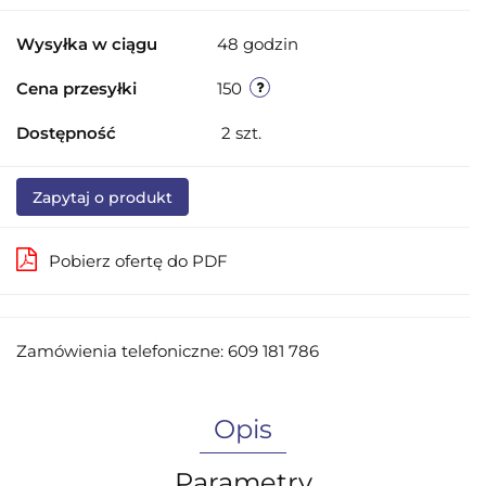
Wysyłka w ciągu
48 godzin
Cena przesyłki
150
Dostępność
2
szt.
Zapytaj o produkt
Pobierz ofertę do PDF
Zamówienia telefoniczne: 609 181 786
Opis
Parametry