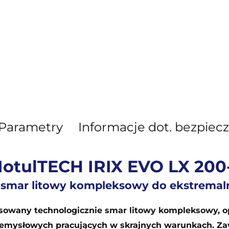
Parametry
Informacje dot. bezpiec
otulTECH IRIX EVO LX 200
smar litowy kompleksowy do ekstremal
sowany technologicznie smar litowy kompleksowy, o
mysłowych pracujących w skrajnych warunkach. Zaw