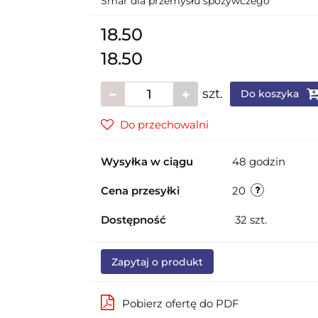
Smar dla przemysłu spożywczego
18.50
18.50
szt.
Do koszyka
Do przechowalni
Wysyłka w ciągu
48 godzin
Cena przesyłki
20
Dostępność
32
szt.
Zapytaj o produkt
Pobierz ofertę do PDF