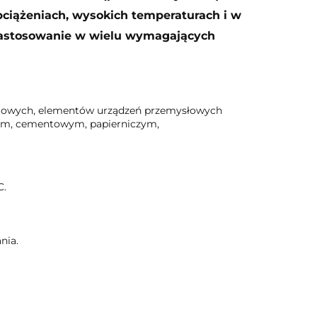
bciążeniach, wysokich temperaturach i w
 zastosowanie w wielu wymagających
izgowych, elementów urządzeń przemysłowych
czym, cementowym, papierniczym,
C.
nia.