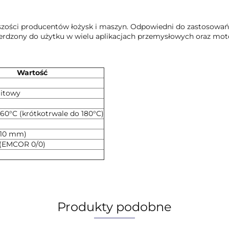
szości producentów łożysk i maszyn. Odpowiedni do zastosowa
ierdzony do użytku w wielu aplikacjach przemysłowych oraz mot
Wartość
litowy
160°C (krótkotrwale do 180°C)
/10 mm)
 (EMCOR 0/0)
Produkty podobne