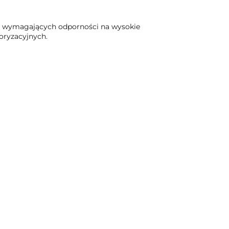
ń wymagających odporności na wysokie
oryzacyjnych.