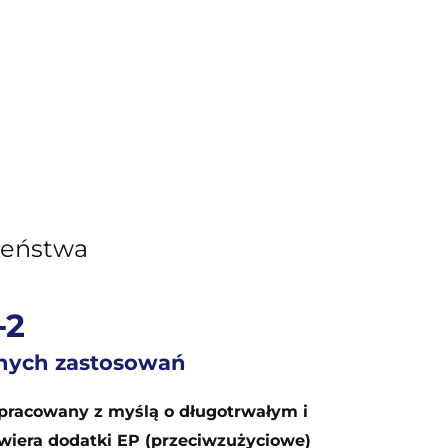
zeństwa
-2
nych zastosowań
pracowany z myślą o długotrwałym i
iera dodatki EP (przeciwzużyciowe)