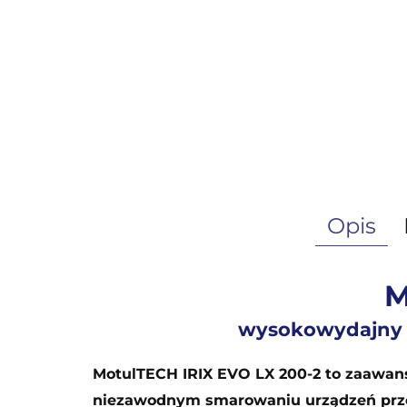
Opis
M
wysokowydajny 
MotulTECH IRIX EVO LX 200-2 to zaawan
niezawodnym smarowaniu urządzeń prze