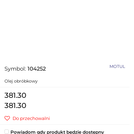
MOTUL
Symbol:
104252
Olej obróbkowy
381.30
381.30
Do przechowalni
Powiadom gdy produkt będzie dostępny