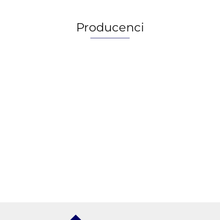
Producenci
AGIP/ENI
BECHEM