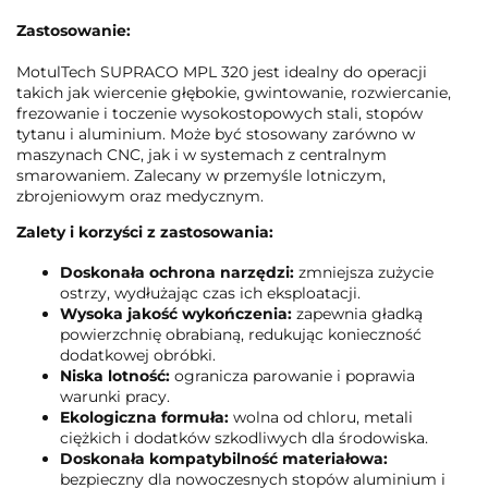
Zastosowanie:
MotulTech SUPRACO MPL 320 jest idealny do operacji
takich jak wiercenie głębokie, gwintowanie, rozwiercanie,
frezowanie i toczenie wysokostopowych stali, stopów
tytanu i aluminium. Może być stosowany zarówno w
maszynach CNC, jak i w systemach z centralnym
smarowaniem. Zalecany w przemyśle lotniczym,
zbrojeniowym oraz medycznym.
Zalety i korzyści z zastosowania:
Doskonała ochrona narzędzi:
zmniejsza zużycie
ostrzy, wydłużając czas ich eksploatacji.
Wysoka jakość wykończenia:
zapewnia gładką
powierzchnię obrabianą, redukując konieczność
dodatkowej obróbki.
Niska lotność:
ogranicza parowanie i poprawia
warunki pracy.
Ekologiczna formuła:
wolna od chloru, metali
ciężkich i dodatków szkodliwych dla środowiska.
Doskonała kompatybilność materiałowa:
bezpieczny dla nowoczesnych stopów aluminium i