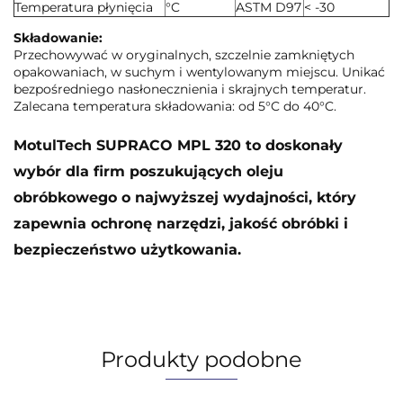
Temperatura płynięcia
°C
ASTM D97
< -30
Składowanie:
Przechowywać w oryginalnych, szczelnie zamkniętych
opakowaniach, w suchym i wentylowanym miejscu. Unikać
bezpośredniego nasłonecznienia i skrajnych temperatur.
Zalecana temperatura składowania: od 5°C do 40°C.
MotulTech SUPRACO MPL 320 to doskonały
wybór dla firm poszukujących oleju
obróbkowego o najwyższej wydajności, który
zapewnia ochronę narzędzi, jakość obróbki i
bezpieczeństwo użytkowania.
Produkty podobne