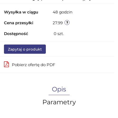
Wysyłka w ciągu
48 godzin
Cena przesyłki
27.99
Dostępność
0
szt.
Zapytaj o produkt
Pobierz ofertę do PDF
Opis
Parametry